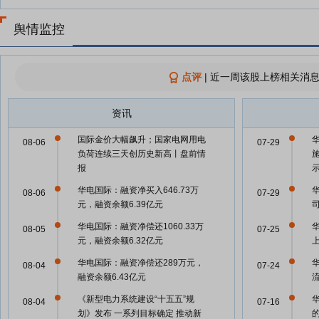
舆情监控
点评
|
近一周该股上榜相关消息
资讯
国际金价大幅飙升；国家电网用电
08-06
07-29
负荷连续三天创历史新高丨盘前情
报
华电国际：融资净买入646.73万
08-06
07-29
元，融资余额6.39亿元
华电国际：融资净偿还1060.33万
08-05
07-25
元，融资余额6.32亿元
华电国际：融资净偿还289万元，
08-04
07-24
融资余额6.43亿元
《新型电力系统建设“十五五”规
08-04
07-16
划》发布 一系列目标确定 推动新