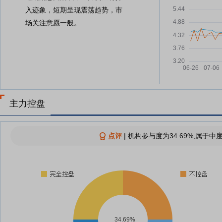
入迹象，短期呈现震荡趋势，市
场关注意愿一般。
主力控盘
点评
|
机构参与度为34.69%,属于中
34.69%