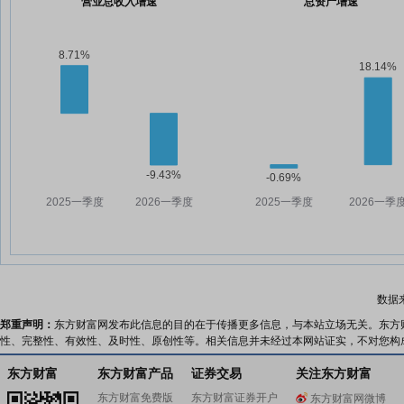
营业总收入增速
总资产增速
数据
郑重声明：
东方财富网发布此信息的目的在于传播更多信息，与本站立场无关。东方
性、完整性、有效性、及时性、原创性等。相关信息并未经过本网站证实，不对您构
东方财富
东方财富产品
证券交易
关注东方财富
东方财富免费版
东方财富证券开户
东方财富网微博