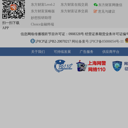
东方财富Level-2
东方财富在线交易
东方财富网微信
东方财富策略版
东方财富证券交易
意见与建议
妙想投研助理
扫一扫下载
Choice金融终端
APP
信息网络传播视听节目许可证：0908328号 经营证券期货业务许可证编号：91310
沪ICP证:沪B2-20070217
网站备案号:沪ICP备05006054号-11
关于我们
可持续发展
广告服务
供应商平台