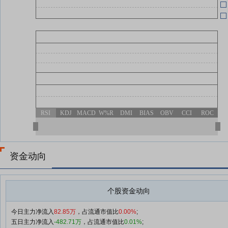
RSI
KDJ
MACD
W%R
DMI
BIAS
OBV
CCI
ROC
资金动向
个股资金动向
今日主力净流入
82.85万
，占流通市值比
0.00%
;
五日主力净流入
-482.71万
，占流通市值比
0.01%
;