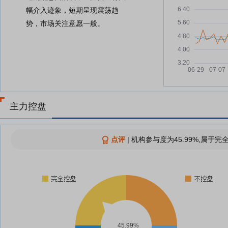
幅介入迹象，短期呈现震荡趋
势，市场关注意愿一般。
主力控盘
点评
|
机构参与度为45.99%,属于完
45.99%