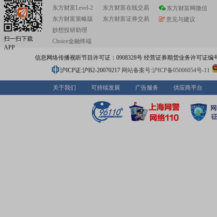
东方财富Level-2
东方财富在线交易
东方财富网微信
东方财富策略版
东方财富证券交易
意见与建议
妙想投研助理
扫一扫下载
Choice金融终端
APP
信息网络传播视听节目许可证：0908328号 经营证券期货业务许可证编号：91310
沪ICP证:沪B2-20070217
网站备案号:沪ICP备05006054号-11
关于我们
可持续发展
广告服务
供应商平台