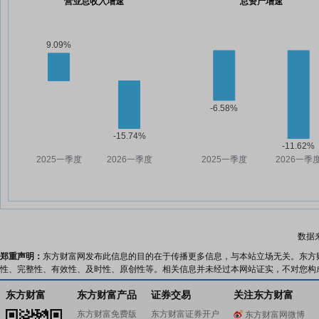
营业总收入增速
总资产增速
数据
郑重声明：
东方财富网发布此信息的目的在于传播更多信息，与本站立场无关。东方
性、完整性、有效性、及时性、原创性等。相关信息并未经过本网站证实，不对您构
东方财富
东方财富产品
证券交易
关注东方财富
东方财富免费版
东方财富证券开户
东方财富网微博