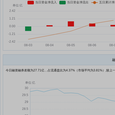
今日融资融券差额为27.71亿，占流通盘比为4.37%（市场平均为3.81%）,较