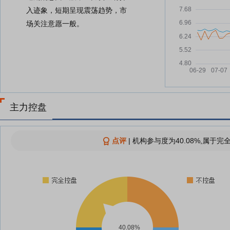
入迹象，短期呈现震荡趋势，市
场关注意愿一般。
主力控盘
点评
|
机构参与度为40.08%,属于完
40.08%