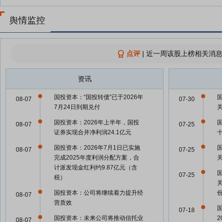
舆情监控
点评
|
近一周该股上榜相关消息
资讯
国投资本：“国投转债”已于2026年
08-07
07-30
7月24日到期兑付
国投资本：2026年上半年，国投
08-07
07-25
证券实现合并净利润24.1亿元
国投资本：2026年7月1日已实施
08-07
07-25
完成2025年度利润分配方案，合
计派发现金红利约9.87亿元（含
07-25
税）
国投资本：公司将继续着力提升经
08-07
营质效
07-18
国投资本：未来公司将推动信托业
08-07