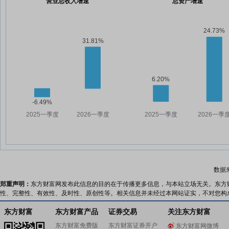
营业总收入增速
总资产增速
数据
郑重声明：
东方财富网发布此信息的目的在于传播更多信息，与本站立场无关。东方
性、完整性、有效性、及时性、原创性等。相关信息并未经过本网站证实，不对您构
东方财富
东方财富产品
证券交易
关注东方财富
东方财富免费版
东方财富证券开户
东方财富网微博