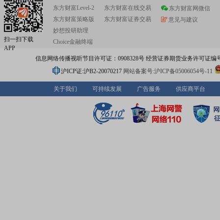
东方财富Level-2
东方财富在线交易
东方财富网微信
东方财富策略版
东方财富证券交易
意见与建议
妙想投研助理
扫一扫下载
Choice金融终端
APP
信息网络传播视听节目许可证：0908328号 经营证券期货业务许可证编号：91310
沪ICP证:沪B2-20070217
网站备案号:沪ICP备05006054号-11
关于我们
可持续发展
广告服务
供应商平台