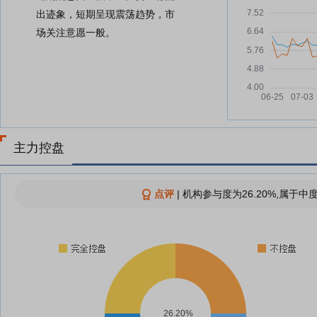
出迹象，短期呈现震荡趋势，市
场关注意愿一般。
主力控盘
点评
|
机构参与度为26.20%,属于中
26.20%