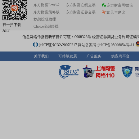
东方财富Level-2
东方财富在线交易
东方财富网微信
东方财富策略版
东方财富证券交易
意见与建议
妙想投研助理
扫一扫下载
Choice金融终端
APP
信息网络传播视听节目许可证：0908328号 经营证券期货业务许可证编号：91310
沪ICP证:沪B2-20070217
网站备案号:沪ICP备05006054号-11
关于我们
可持续发展
广告服务
供应商平台