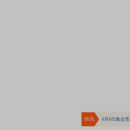
快讯
8月6日集合