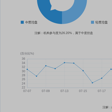
注解：机构参与度为26.20%，属于中度控盘
注解：