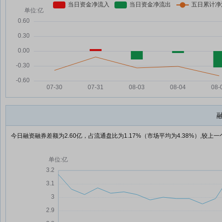
今日融资融券差额为2.60亿，占流通盘比为1.17%（市场平均为4.38%）,较上