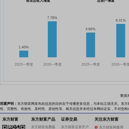
营业总收入增速
总资产增速
数据
郑重声明：
东方财富网发布此信息的目的在于传播更多信息，与本站立场无关。东方
性、完整性、有效性、及时性、原创性等。相关信息并未经过本网站证实，不对您构
东方财富
东方财富产品
证券交易
关注东方财富
东方财富免费版
东方财富证券开户
东方财富网微博