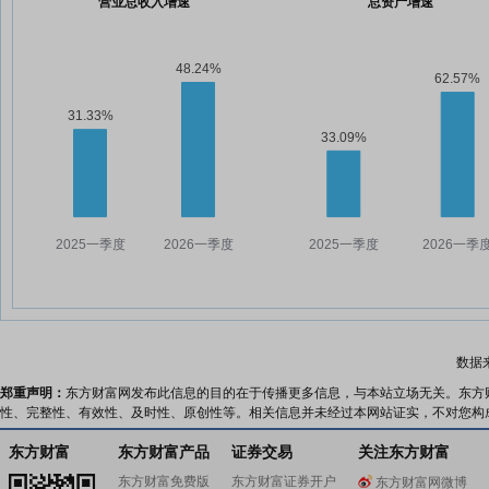
营业总收入增速
总资产增速
数据
郑重声明：
东方财富网发布此信息的目的在于传播更多信息，与本站立场无关。东方
性、完整性、有效性、及时性、原创性等。相关信息并未经过本网站证实，不对您构
东方财富
东方财富产品
证券交易
关注东方财富
东方财富免费版
东方财富证券开户
东方财富网微博