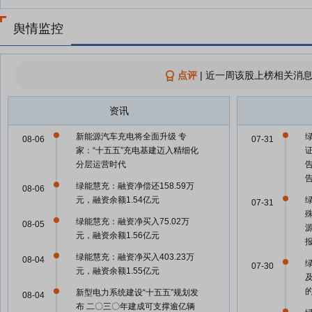
舆情监控
点评
|
近一周该股上榜相关消息
资讯
新能源汽车充电将全面升级 专
08-06
07-31
家：“十五五”充电基建迈入精细化
分层运营时代
绿能慧充：融资净偿还158.59万
08-06
元，融资余额1.54亿元
07-31
绿能慧充：融资净买入75.02万
08-05
元，融资余额1.56亿元
绿能慧充：融资净买入403.23万
08-04
07-30
元，融资余额1.55亿元
新型电力系统建设“十五五”规划发
08-04
布 二〇三〇年建成可支撑逾亿辆