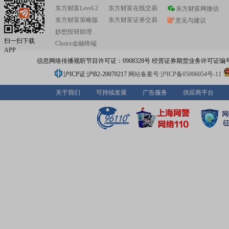
东方财富Level-2
东方财富在线交易
东方财富网微信
东方财富策略版
东方财富证券交易
意见与建议
妙想投研助理
扫一扫下载
Choice金融终端
APP
信息网络传播视听节目许可证：0908328号 经营证券期货业务许可证编号：91310
沪ICP证:沪B2-20070217
网站备案号:沪ICP备05006054号-11
关于我们
可持续发展
广告服务
供应商平台