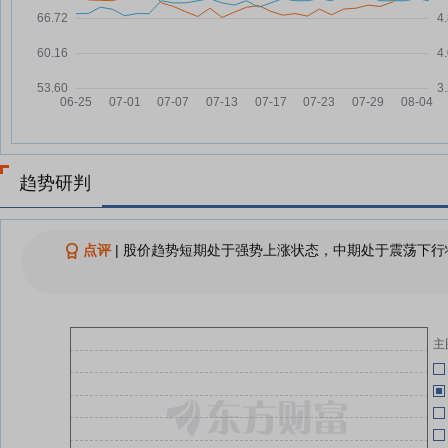
绿能慧充：融资净偿还2.84万元，
07-29
融资余额1.52亿元
04-30
上半年全国电动汽车充电设施同比
07-29
增长43.2%
04-30
绿能慧充：融资净偿还103.58万
07-28
元，融资余额1.52亿元
04-30
趋势研判
绿能慧充：融资净偿还128.74万
07-25
元，融资余额1.53亿元
04-30
绿能慧充：融资净买入236.02万
07-24
点评
|
股价趋势短期处于强势上涨状态，中期处于震荡下行状
元，融资余额1.54亿元
04-30
绿能慧充：融资净偿还61.21万
07-23
元，融资余额1.52亿元
04-30
绿能慧充：融资净偿还251.87万
07-22
主
元，融资余额1.53亿元
04-30
查看更多
04-30