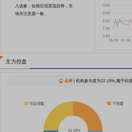
入迹象，短期呈现震荡趋势，市
场关注意愿一般。
主力控盘
点评
|
机构参与度为22.18%,属于轻
22.18%