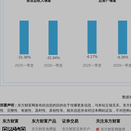
营业总收入增速
总资产增速
数据
郑重声明：
东方财富网发布此信息的目的在于传播更多信息，与本站立场无关。东方
性、完整性、有效性、及时性、原创性等。相关信息并未经过本网站证实，不对您构
东方财富
东方财富产品
证券交易
关注东方财富
东方财富免费版
东方财富证券开户
东方财富网微博