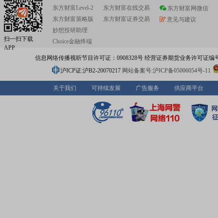
东方财富Level-2
东方财富在线交易
东方财富网微信
东方财富策略版
东方财富证券交易
意见与建议
妙想投研助理
扫一扫下载
Choice金融终端
APP
信息网络传播视听节目许可证：0908328号 经营证券期货业务许可证编号：91310
沪ICP证:沪B2-20070217
网站备案号:沪ICP备05006054号-11
关于我们
可持续发展
广告服务
供应商平台