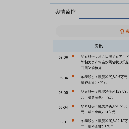
舆情监控
资讯
华泰股份：莒县日照华泰老厂
08-06
除相关资产均会按照征收政策
开展补偿核算
华泰股份：融资净买入8.6万元
08-06
融资余额2.8亿元
华泰股份：融资净偿还128.93
08-05
元，融资余额2.8亿元
华泰股份：融资净买入98.95万
08-04
元，融资余额2.81亿元
华泰股份：融资净买入82.18万
08-01
元，融资余额2.8亿元