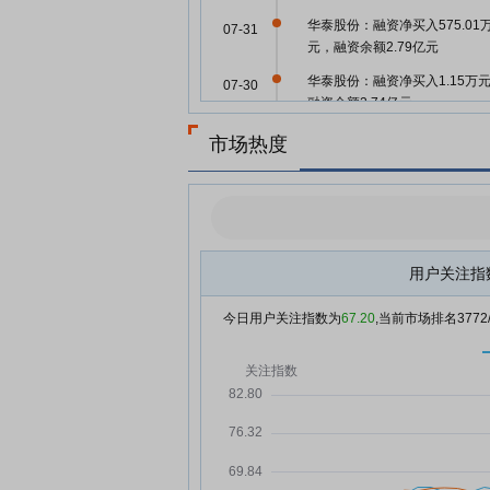
华泰股份：融资净买入575.01
07-31
元，融资余额2.79亿元
华泰股份：融资净买入1.15万
07-30
融资余额2.74亿元
华泰股份：融资净买入21.75万
市场热度
07-29
元，融资余额2.74亿元
华泰股份：融资净偿还1.91万
07-28
融资余额2.73亿元
华泰股份：融资净买入59.37万
07-25
元，融资余额2.73亿元
用户关注指
华泰股份：融资净偿还29.79万
07-24
今日用户关注指数为
67.20
,当前市场排名
3772
元，融资余额2.73亿元
华泰股份：融资净偿还5575元
07-23
融资余额2.73亿元
华泰股份：融资净买入153.29
07-22
元，融资余额2.73亿元
华泰股份：融资净偿还214.99
07-21