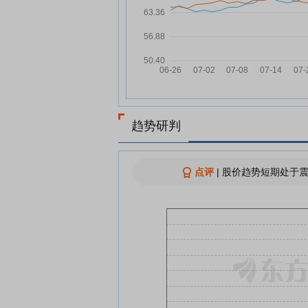
元，融资余额2.72亿元
华泰股份：融资净买入201.65
07-18
元，融资余额2.74亿元
华泰股份：融资净偿还110.31
07-17
元，融资余额2.72亿元
华泰股份：融资净买入431.47
07-16
元，融资余额2.73亿元
趋势研判
华泰股份7月15日快速反弹
07-15
华泰股份：融资净偿还110.71
07-15
元，融资余额2.69亿元
点评
|
股价趋势短期处于震
华泰股份：2026年上半年净利
07-14
比预降68.95%-79.3%
查看更多