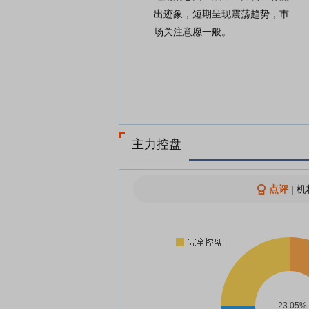
出迹象，短期呈现震荡趋势，市
场关注意愿一般。
主力控盘
点评
|
机
23.05%