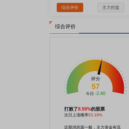
综合评价
主力控盘
综合评价
评分
57
-2.40
今日
打败了
8.59%
的股票
次日上涨概率
53.18%
近期消息面一般，主力资金有流