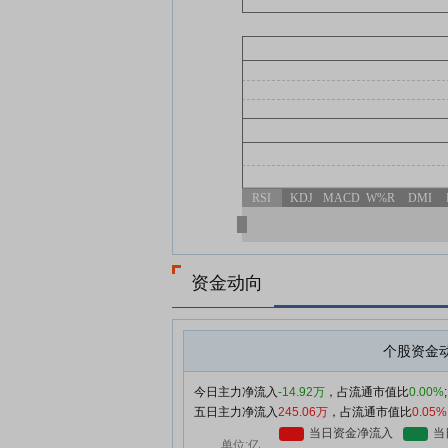
RSI
KDJ
MACD
W%R
DMI
资金动向
个股资金
今日主力净流入
-14.92万
，占流通市值比
0.00%
;
五日主力净流入
245.06万
，占流通市值比
0.05%