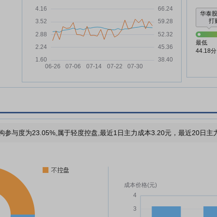
华泰
打败
最低
44.18分
构参与度为23.05%,属于轻度控盘,最近1日主力成本3.20元，最近20日主力