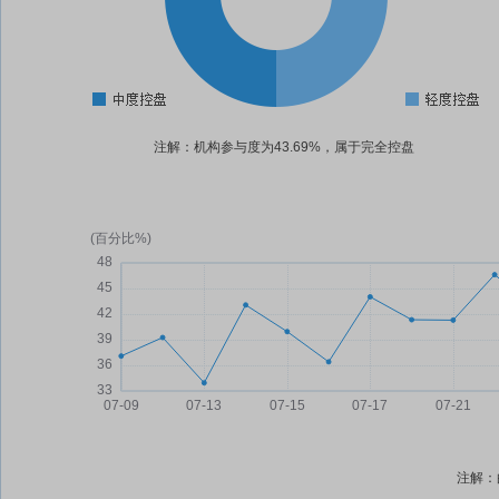
注解：机构参与度为43.69%，属于完全控盘
注解：