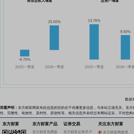
营业总收入增速
总资产增速
数据
郑重声明：
东方财富网发布此信息的目的在于传播更多信息，与本站立场无关。东方
性、完整性、有效性、及时性、原创性等。相关信息并未经过本网站证实，不对您构
东方财富
东方财富产品
证券交易
关注东方财富
东方财富免费版
东方财富证券开户
东方财富网微博