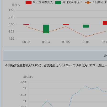
今日融资融券差额为29.86亿，占流通盘比为1.27%（市场平均为4.37%）,较