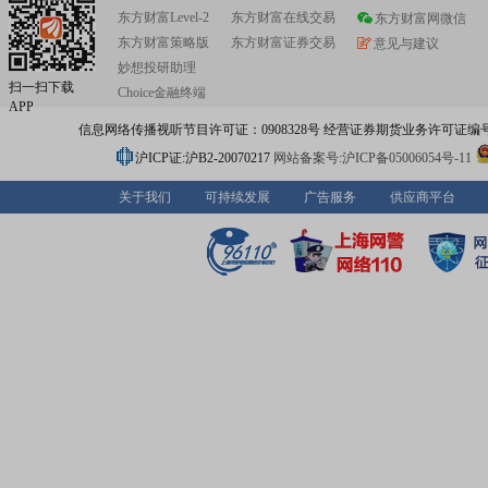
东方财富Level-2
东方财富在线交易
东方财富网微信
东方财富策略版
东方财富证券交易
意见与建议
妙想投研助理
扫一扫下载
Choice金融终端
APP
信息网络传播视听节目许可证：0908328号 经营证券期货业务许可证编号：91310
沪ICP证:沪B2-20070217
网站备案号:沪ICP备05006054号-11
关于我们
可持续发展
广告服务
供应商平台