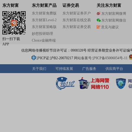
东方财富
东方财富产品
证券交易
关注东方财富
东方财富免费版
东方财富证券开户
东方财富网微博
东方财富Level-2
东方财富在线交易
东方财富网微信
东方财富策略版
东方财富证券交易
意见与建议
妙想投研助理
扫一扫下载
Choice金融终端
APP
信息网络传播视听节目许可证：0908328号 经营证券期货业务许可证编号：91310
沪ICP证:沪B2-20070217
网站备案号:沪ICP备05006054号-11
关于我们
可持续发展
广告服务
供应商平台