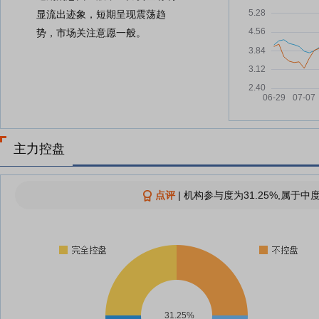
显流出迹象，短期呈现震荡趋
势，市场关注意愿一般。
主力控盘
点评
|
机构参与度为31.25%,属于中
31.25%