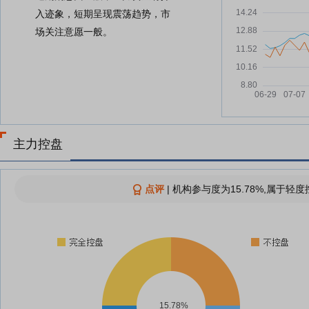
入迹象，短期呈现震荡趋势，市
场关注意愿一般。
主力控盘
点评
|
机构参与度为15.78%,属于轻度
15.78%