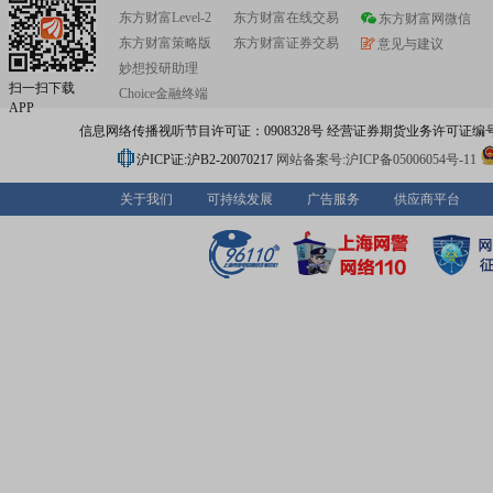
东方财富Level-2
东方财富在线交易
东方财富网微信
东方财富策略版
东方财富证券交易
意见与建议
妙想投研助理
扫一扫下载
Choice金融终端
APP
信息网络传播视听节目许可证：0908328号 经营证券期货业务许可证编号：91310
沪ICP证:沪B2-20070217
网站备案号:沪ICP备05006054号-11
关于我们
可持续发展
广告服务
供应商平台