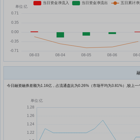
今日融资融券差额为1.16亿，占流通盘比为0.26%（市场平均为3.81%）,较上