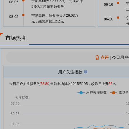
宁沪高速(600377.SH)：完成发行
08-05
06-16
5.9亿元超短期融资券
宁沪高速：融资净买入26.03万
08-05
06-16
元，融资余额1.2亿元
宁沪高速：董事会提议2026年中
08-04
06-16
期分红不低于归母净利润30%
市场热度
宁沪高速：融资净买入115.38万
08-04
06-11
元，融资余额1.2亿元
点评
|
今日用户
宁沪高速：融资净买入196.19万
08-01
06-11
元，融资余额1.19亿元
用户关注指数
宁沪高速：融资净偿还437.53万
07-31
06-10
元，融资余额1.17亿元
今日用户关注指数为
78.80
,当前市场排名
1215
/5195，较昨日上升
56
名
宁沪高速：融资净买入110.06万
07-30
06-06
元，融资余额1.21亿元
宁沪高速：融资净偿还266.57万
07-29
06-01
元，融资余额1.2亿元
宁沪高速：融资净偿还332.12万
07-28
06-01
元，融资余额1.23亿元