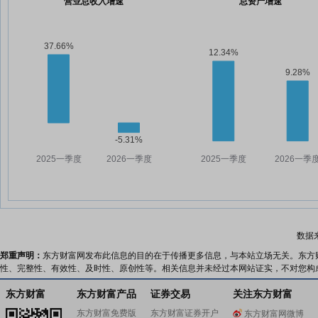
营业总收入增速
总资产增速
数据
郑重声明：
东方财富网发布此信息的目的在于传播更多信息，与本站立场无关。东方
性、完整性、有效性、及时性、原创性等。相关信息并未经过本网站证实，不对您构
东方财富
东方财富产品
证券交易
关注东方财富
东方财富免费版
东方财富证券开户
东方财富网微博