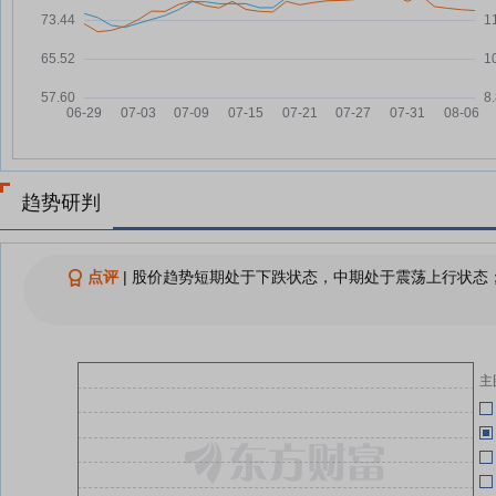
宁沪高速：融资净买入352.34万
07-25
05-23
元，融资余额1.26亿元
宁沪高速：融资净偿还119.28万
07-24
05-23
元，融资余额1.23亿元
05-23
宁沪高速：融资净偿还383.84万
07-23
元，融资余额1.24亿元
05-21
宁沪高速：融资净买入430.89万
07-22
趋势研判
元，融资余额1.28亿元
04-30
宁沪高速：融资净买入620.99万
07-21
元，融资余额1.24亿元
点评
|
股价趋势短期处于下跌状态，中期处于震荡上行状态；
04-30
宁沪高速：融资净偿还348.75万
07-18
元，融资余额1.17亿元
04-30
查看更多
主