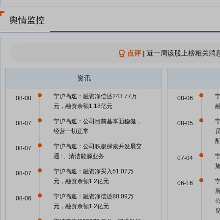
舆情监控
点评
|
近一周该股上榜相关消息
资讯
宁沪高速：融资净偿还243.77万
08-08
08-06
元，融资余额1.18亿元
宁沪高速：公司目前基本面稳健，
08-07
08-05
经营一切正常
宁沪高速：公司积极探索并发展交
08-07
通+、清洁能源业务
07-04
宁沪高速：融资净买入51.07万
08-07
元，融资余额1.2亿元
06-16
宁沪高速：融资净偿还80.09万
08-06
元，融资余额1.2亿元