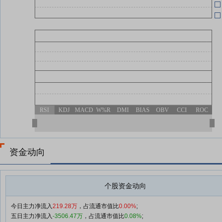
RSI
KDJ
MACD
W%R
DMI
BIAS
OBV
CCI
ROC
资金动向
个股资金动向
今日主力净流入
219.28万
，占流通市值比
0.00%
;
五日主力净流入
-3506.47万
，占流通市值比
0.08%
;