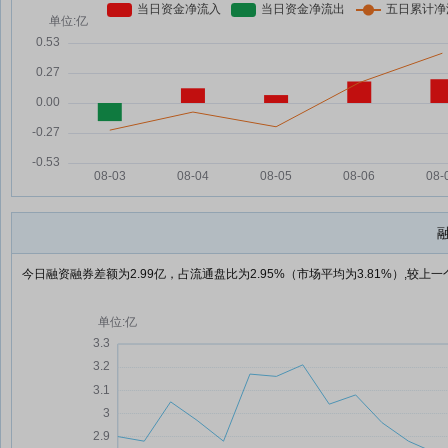
今日融资融券差额为2.99亿，占流通盘比为2.95%（市场平均为3.81%）,较上