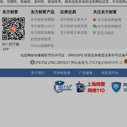
性、完整性、有效性、及时性、原创性等。相关信息并未经过本网站证实，不对您构
东方财富
东方财富产品
证券交易
关注东方财富
东方财富免费版
东方财富证券开户
东方财富网微博
东方财富Level-2
东方财富在线交易
东方财富网微信
东方财富策略版
东方财富证券交易
意见与建议
妙想投研助理
扫一扫下载
Choice金融终端
APP
信息网络传播视听节目许可证：0908328号 经营证券期货业务许可证编号：91310
沪ICP证:沪B2-20070217
网站备案号:沪ICP备05006054号-11
关于我们
可持续发展
广告服务
供应商平台