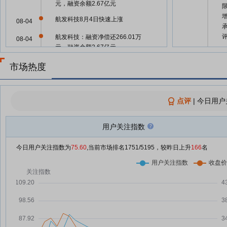
元，融资余额2.67亿元
航发科技8月4日快速上涨
08-04
航发科技：融资净偿还266.01万
08-04
元，融资余额2.67亿元
06-10
航发科技8月3日盘中涨幅达5%
08-03
市场热度
航发科技：融资净买入196.24万
08-01
06-10
元，融资余额2.69亿元
点评
|
今日用户
航发科技：融资净偿还419.12万
07-31
元，融资余额2.67亿元
用户关注指数
航发科技：融资净偿还163.82万
07-30
元，融资余额2.71亿元
06-10
今日用户关注指数为
75.60
,当前市场排名
1751
/5195，较昨日上升
166
名
航发科技7月29日快速上涨
07-29
航发科技：融资净偿还239.52万
07-29
06-10
元，融资余额2.73亿元
航发科技：融资净偿还927.49万
07-28
元，融资余额2.75亿元
06-10