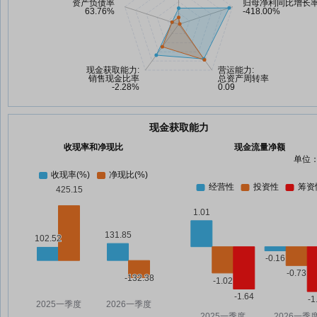
现金获取能力
收现率和净现比
现金流量净额
单位：