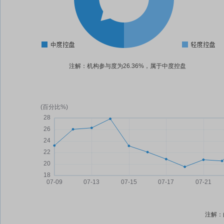
注解：机构参与度为26.36%，属于中度控盘
注解：