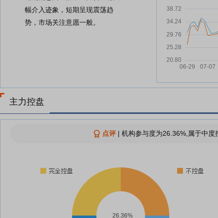
幅介入迹象，短期呈现震荡趋
势，市场关注意愿一般。
主力控盘
点评
|
机构参与度为26.36%,属于中度
26.36%