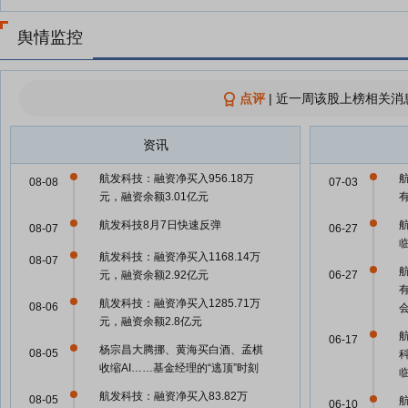
舆情监控
点评
|
近一周该股上榜相关消
资讯
航发科技：融资净买入956.18万
08-08
07-03
元，融资余额3.01亿元
航发科技8月7日快速反弹
08-07
06-27
航发科技：融资净买入1168.14万
08-07
元，融资余额2.92亿元
06-27
航发科技：融资净买入1285.71万
08-06
元，融资余额2.8亿元
06-17
杨宗昌大腾挪、黄海买白酒、孟棋
08-05
收缩AI……基金经理的“逃顶”时刻
航发科技：融资净买入83.82万
08-05
06-10