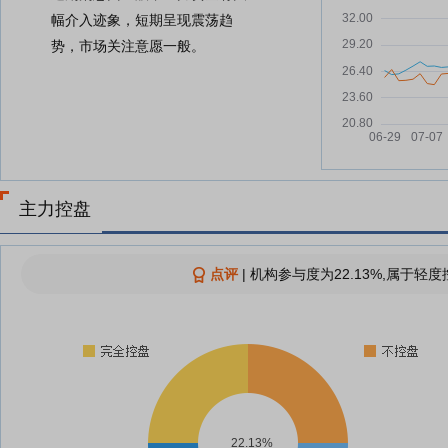
幅介入迹象，短期呈现震荡趋
势，市场关注意愿一般。
主力控盘
点评
|
机构参与度为22.13%,属于轻度
22.13%