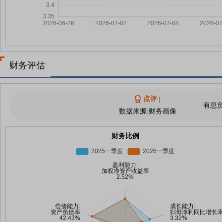
财务评估
点评
|
有息
数据来源:财务画像
财务比例