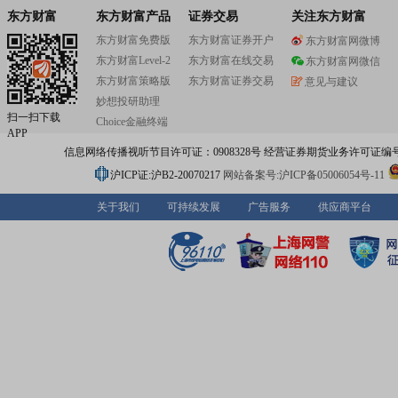
东方财富
东方财富产品
证券交易
关注东方财富
东方财富免费版
东方财富证券开户
东方财富网微博
东方财富Level-2
东方财富在线交易
东方财富网微信
东方财富策略版
东方财富证券交易
意见与建议
妙想投研助理
扫一扫下载
Choice金融终端
APP
信息网络传播视听节目许可证：0908328号 经营证券期货业务许可证编号：91310
沪ICP证:沪B2-20070217
网站备案号:沪ICP备05006054号-11
关于我们
可持续发展
广告服务
供应商平台