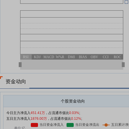
04-30
04-30
04-30
RSI
KDJ
MACD
W%R
DMI
BIAS
OBV
CCI
ROC
资金动向
个股资金动向
今日主力净流入
451.41万
，占流通市值比
0.03%
;
五日主力净流入
1876.00万
，占流通市值比
0.12%
;