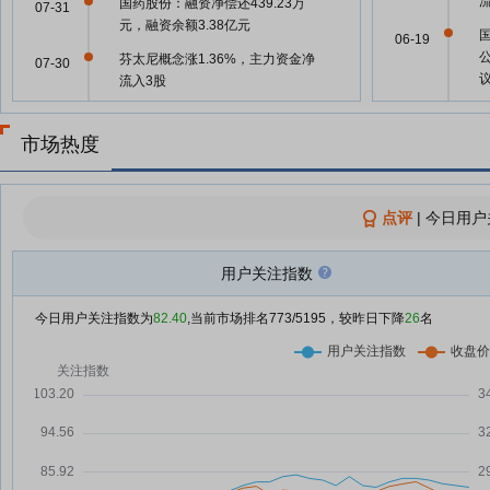
国药股份：融资净偿还439.23万
07-31
元，融资余额3.38亿元
06-19
芬太尼概念涨1.36%，主力资金净
07-30
流入3股
国药股份：融资净买入306.34万
06-19
07-30
元，融资余额3.42亿元
市场热度
国药股份：融资净偿还162.49万
07-29
元，融资余额3.39亿元
点评
06-12
|
今日用户
国药股份：融资净买入126.61万
07-28
元，融资余额3.41亿元
用户关注指数
06-11
国药股份：融资净偿还215.41万
07-25
元，融资余额3.4亿元
今日用户关注指数为
82.40
,当前市场排名
773
/5195，较昨日下降
26
名
国药股份：融资净买入253.88万
07-24
05-29
元，融资余额3.42亿元
国药股份：融资净偿还1373.16万
07-23
05-29
元，融资余额3.39亿元
国药股份：融资净偿还168.03万
07-22
05-29
元，融资余额3.53亿元