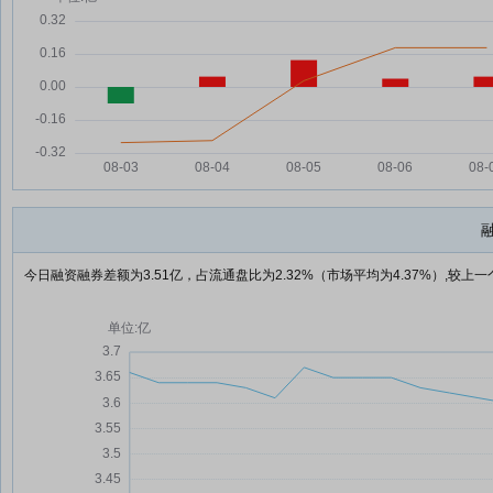
今日融资融券差额为3.51亿，占流通盘比为2.32%（市场平均为4.37%）,较上