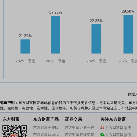
数据
郑重声明：
东方财富网发布此信息的目的在于传播更多信息，与本站立场无关。东方
性、完整性、有效性、及时性、原创性等。相关信息并未经过本网站证实，不对您构
东方财富
东方财富产品
证券交易
关注东方财富
东方财富免费版
东方财富证券开户
东方财富网微博
东方财富Level-2
东方财富在线交易
东方财富网微信