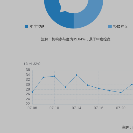
注解：机构参与度为35.04%，属于中度控盘
注解：