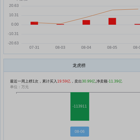
龙虎榜
最近一周上榜1次，累计买入
19.59亿
，卖出
30.99亿
,净卖额
-11.39亿
单位：万元
08-06