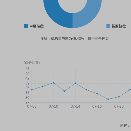
注解：机构参与度为46.43%，属于完全控盘
注解：