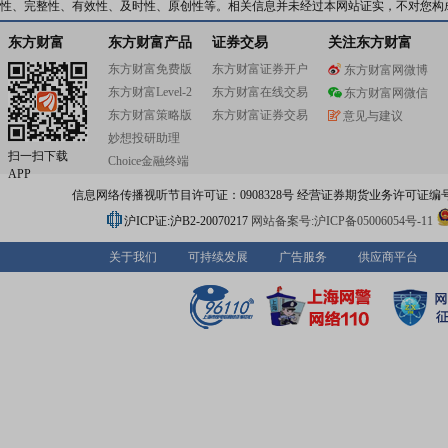
性、完整性、有效性、及时性、原创性等。相关信息并未经过本网站证实，不对您构
东方财富
东方财富产品
证券交易
关注东方财富
东方财富免费版
东方财富证券开户
东方财富网微博
东方财富Level-2
东方财富在线交易
东方财富网微信
东方财富策略版
东方财富证券交易
意见与建议
妙想投研助理
扫一扫下载
Choice金融终端
APP
信息网络传播视听节目许可证：0908328号 经营证券期货业务许可证编号：91310
沪ICP证:沪B2-20070217
网站备案号:沪ICP备05006054号-11
关于我们
可持续发展
广告服务
供应商平台