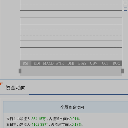
RSI
KDJ
MACD
W%R
DMI
BIAS
OBV
CCI
ROC
资金动向
个股资金动向
今日主力净流入
-354.15万
，占流通市值比
0.01%
;
五日主力净流入
-4162.38万
，占流通市值比
0.17%
;