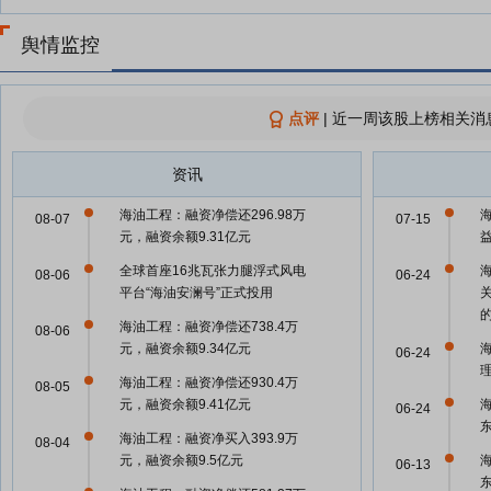
舆情监控
点评
|
近一周该股上榜相关消
资讯
海油工程：融资净偿还296.98万
08-07
07-15
元，融资余额9.31亿元
全球首座16兆瓦张力腿浮式风电
08-06
06-24
平台“海油安澜号”正式投用
海油工程：融资净偿还738.4万
08-06
元，融资余额9.34亿元
06-24
海油工程：融资净偿还930.4万
08-05
元，融资余额9.41亿元
06-24
海油工程：融资净买入393.9万
08-04
元，融资余额9.5亿元
06-13