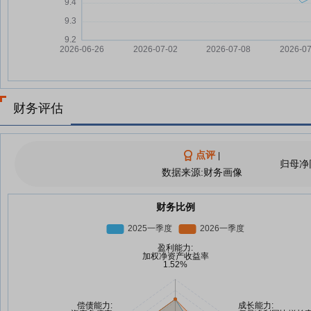
财务评估
点评
|
归母净
数据来源:财务画像
财务比例