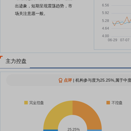
出迹象，短期呈现震荡趋势，市
场关注意愿一般。
主力控盘
点评
|
机构参与度为25.25%,属于中
25.25%