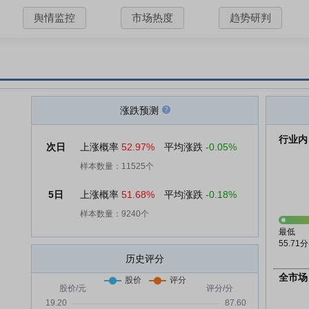
舆情监控
市场热度
趋势研判
涨跌预测
行业内
次日
上涨概率
52.97%
平均涨跌
-0.05%
样本数量：11525个
5日
上涨概率
51.68%
平均涨跌
-0.18%
样本数量：9240个
最低
55.71分
历史评分
全市场