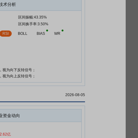
技术分析
区间振幅:43.35%
区间换手率:3.50%
RSI
BOLL
BIAS
WR
时，视为向下反转信号；
时，视为向上反转信号；
2026-08-05
业资金动向
2.62亿