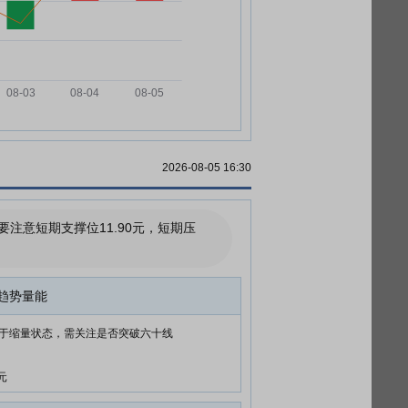
2026-08-05 16:30
意短期支撑位11.90元，短期压
趋势量能
于缩量状态，需关注是否突破六十线
元