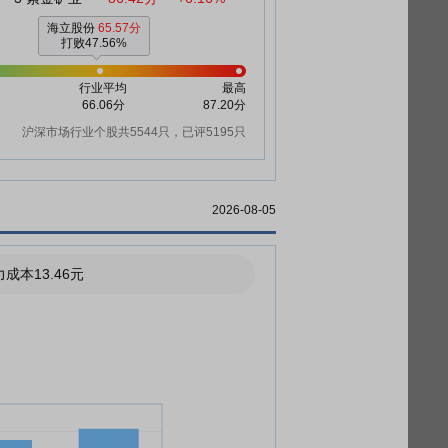
海立股份
65.57分
打败47.56%
行业平均
最高
66.06分
87.20分
沪深市场行业个股共5544只，已评5195只
2026-08-05
成本13.46元