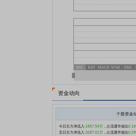
RSI
KDJ
MACD
W%R
DMI
资金动向
个股资金
今日主力净流入
-1857.54万
，占流通市值比
0.1
五日主力净流入
-3287.01万
，占流通市值比
0.2