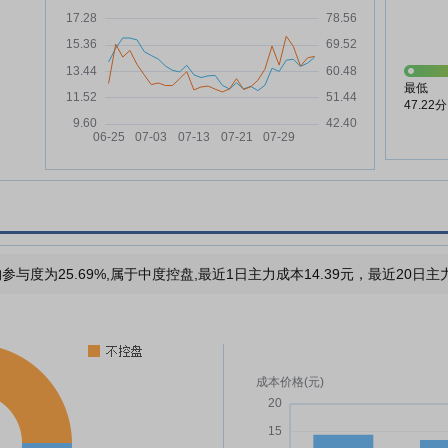
最低
47.22分
参与度为25.69%,属于中度控盘,最近1日主力成本14.39元，最近20日主力