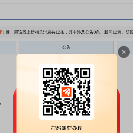
评
|
近一周该股上榜相关消息共12条，其中涉及公告0条、新闻12篇、研报
公告
万
海立股份:海立股份2026年半年度
07-15
业绩预增公告
万
海立股份:海立股份2025年年度权
06-16
益分派实施公告
万
海立股份:上海市方达律师事务所
05-29
关于上海海立(集团)股份有限公司
2025年年度股东会之法律意见书
%
海立股份:海立股份2025年年度股
05-29
东会决议公告
海立股份:海立股份2025年年度股
05-22
东会会议资料