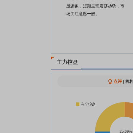
显迹象，短期呈现震荡趋势，市
场关注意愿一般。
主力控盘
点评
|
机构
25.69%