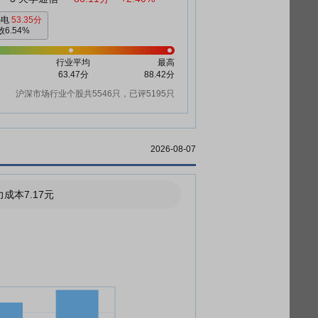
热电
53.35分
6.54%
行业平均
最高
63.47分
88.42分
沪深市场行业个股共5546只，已评5195只
2026-08-07
成本7.17元