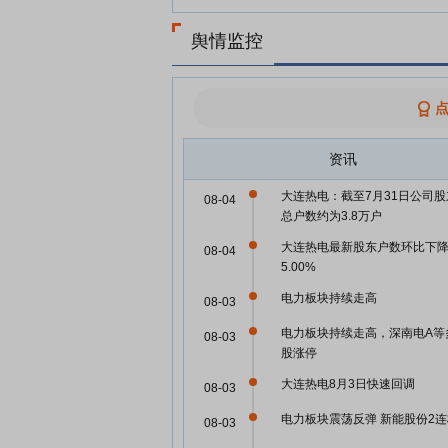
舆情监控
资讯
大连热电：截至7月31日公司股
08-04
总户数约为3.8万户
大连热电最新股东户数环比下
08-04
5.00%
电力板块持续走高
08-03
电力板块持续走高，深南电A等
08-03
股涨停
大连热电8月3日快速回调
08-03
电力板块震荡反弹 新能股份2连
08-03