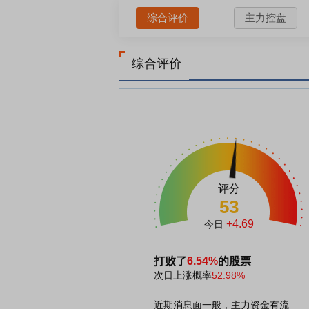
综合评价
主力控盘
综合评价
评分
53
+4.69
今日
打败了
6.54%
的股票
次日上涨概率
52.98%
近期消息面一般，主力资金有流