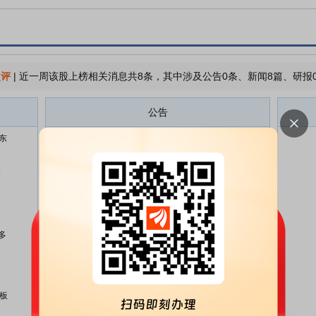
点评
|
近一周该股上榜相关消息共8条，其中涉及公告0条、新闻8篇、研报
公告
东
大连热电:大连热电股份有限公司
07-16
2026年第二次临时股东会决议公
告
降
大连热电:辽宁槐城律师事务所关
07-16
于大连热电股份有限公司2026年
第二次临时股东会之法律意见书
多
大连热电:大连热电股份有限公司
07-14
2026年半年度业绩预盈公告
大连热电:大连热电股份有限公司
07-08
2026年第二次临时股东会会议资
板
料