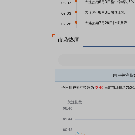
大连热电8月3日盘中涨幅达5%
08-03
大连热电8月3日快速上涨
08-03
大连热电7月28日快速反弹
07-28
大连热电7月24日盘中跌幅达5
07-24
市场热度
大连热电7月24日加速下跌
07-24
大连热电7月22日盘中涨幅达5
07-22
大连热电7月22日快速上涨
07-22
用户关注指
大连热电7月22日快速反弹
07-22
大连热电：截至7月20日公司股
07-21
今日用户关注指数为
72.40
,当前市场排名
2530
总户数约4万户
大连热电7月21日打开跌停
07-21
大连热电7月21日盘中跌停
07-21
大连热电7月21日盘中跌幅达5
07-21
大连热电7月20日盘中涨幅达5
07-20