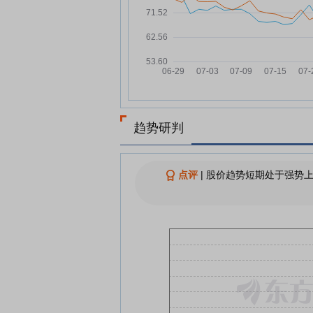
大连热电7月20日快速上涨
07-20
查看更多
趋势研判
点评
|
股价趋势短期处于强势上