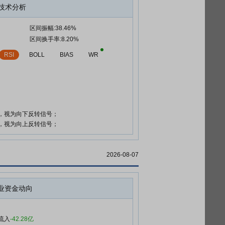
技术分析
区间振幅:38.46%
区间换手率:8.20%
RSI
BOLL
BIAS
WR
时，视为向下反转信号；
时，视为向上反转信号；
2026-08-07
业资金动向
流入
-42.28亿