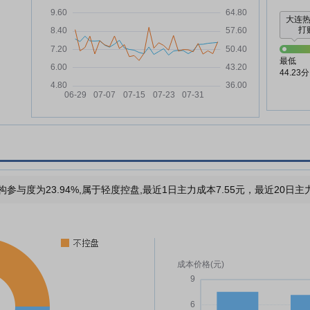
大连
打败
最低
44.23分
构参与度为23.94%,属于轻度控盘,最近1日主力成本7.55元，最近20日主力