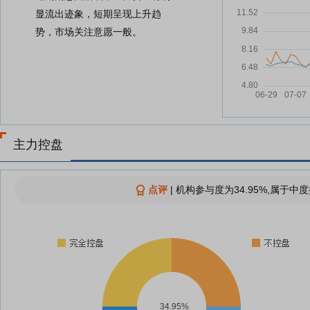
显流出迹象，短期呈现上升趋
势，市场关注意愿一般。
主力控盘
点评
|
机构参与度为34.95%,属于中度
34.95%