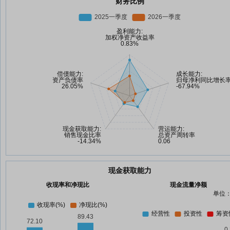
财务比例
现金获取能力
收现率和净现比
现金流量净额
单位：