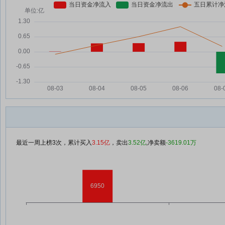
最近一周上榜3次，累计买入
3.15亿
，卖出
3.52亿
,净卖额
-3619.01万