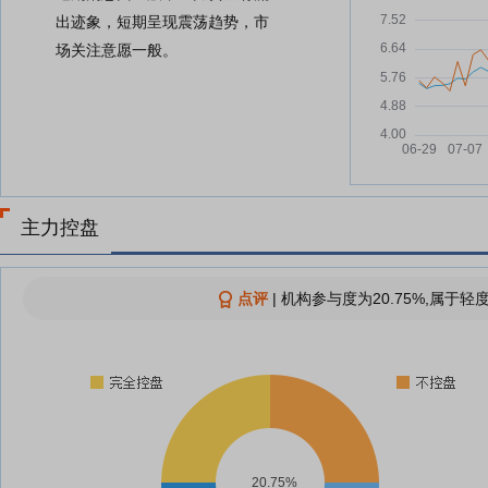
出迹象，短期呈现震荡趋势，市
场关注意愿一般。
主力控盘
点评
|
机构参与度为20.75%,属于轻
20.75%