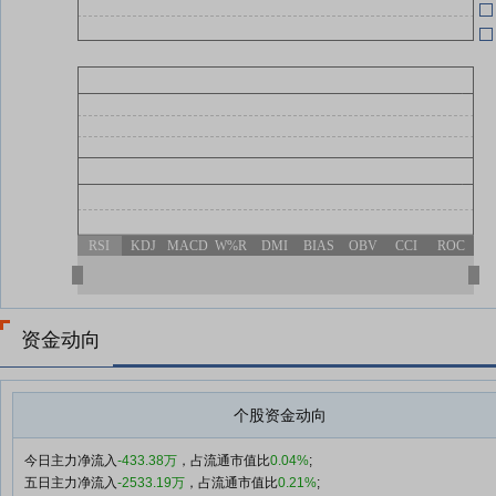
04-23
04-23
RSI
KDJ
MACD
W%R
DMI
BIAS
OBV
CCI
ROC
资金动向
个股资金动向
今日主力净流入
-433.38万
，占流通市值比
0.04%
;
五日主力净流入
-2533.19万
，占流通市值比
0.21%
;