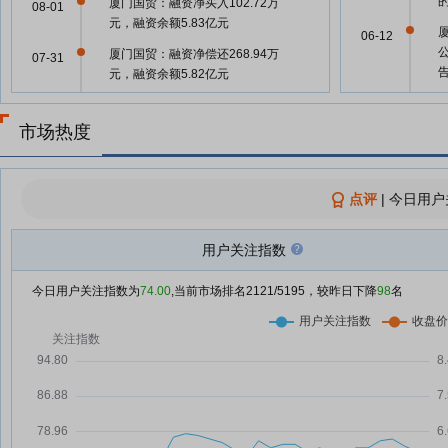
厦门国贸：融资净买入102.72万
08-01
元，融资余额5.83亿元
06-12
厦门国贸：融资净偿还268.94万
07-31
元，融资余额5.82亿元
厦
厦门国贸：融资净偿还411.95万
05-29
07-30
元，融资余额5.85亿元
市场热度
厦门国贸：融资净偿还418.72万
07-29
元，融资余额5.89亿元
05-29
点评
|
今日用户
厦门国贸：融资净偿还37.47万
07-28
元，融资余额5.93亿元
05-29
用户关注指数
厦门国贸：融资净买入425.68万
07-25
元，融资余额5.93亿元
05-15
今日用户关注指数为
74.00
,当前市场排名
2121
/5195，较昨日下降
98
名
公
厦门国贸：融资净买入284.35万
07-24
元，融资余额5.89亿元
05-14
厦门国贸：融资净偿还345.98万
07-23
元，融资余额5.86亿元
05-14
厦门国贸：融资净买入270.47万
07-22
元，融资余额5.9亿元