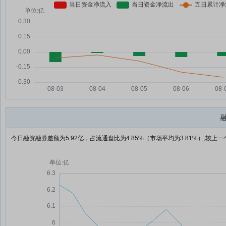
今日融资融券差额为5.92亿，占流通盘比为4.85%（市场平均为3.81%）,较上