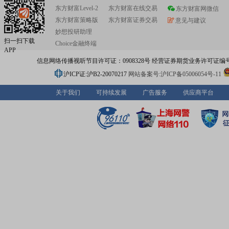
东方财富Level-2
东方财富在线交易
东方财富网微信
东方财富策略版
东方财富证券交易
意见与建议
妙想投研助理
扫一扫下载
Choice金融终端
APP
信息网络传播视听节目许可证：0908328号 经营证券期货业务许可证编号：91310
沪ICP证:沪B2-20070217
网站备案号:沪ICP备05006054号-11
关于我们
可持续发展
广告服务
供应商平台