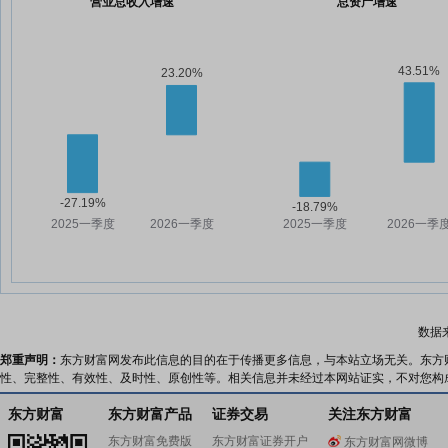
营业总收入增速
总资产增速
数据
郑重声明：
东方财富网发布此信息的目的在于传播更多信息，与本站立场无关。东方
性、完整性、有效性、及时性、原创性等。相关信息并未经过本网站证实，不对您构
东方财富
东方财富产品
证券交易
关注东方财富
东方财富免费版
东方财富证券开户
东方财富网微博