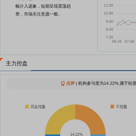
幅介入迹象，短期呈现震荡趋
势，市场关注意愿一般。
主力控盘
点评
|
机构参与度为14.22%,属于轻
14.22%