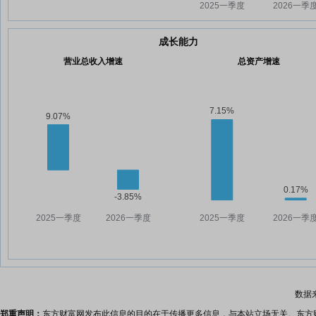
成长能力
营业总收入增速
总资产增速
数据
郑重声明：
东方财富网发布此信息的目的在于传播更多信息，与本站立场无关。东方