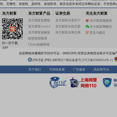
性、完整性、有效性、及时性、原创性等。相关信息并未经过本网站证实，不对您构
东方财富
东方财富产品
证券交易
关注东方财富
东方财富免费版
东方财富证券开户
东方财富网微博
东方财富Level-2
东方财富在线交易
东方财富网微信
东方财富策略版
东方财富证券交易
意见与建议
妙想投研助理
扫一扫下载
Choice金融终端
APP
信息网络传播视听节目许可证：0908328号 经营证券期货业务许可证编号：91310
沪ICP证:沪B2-20070217
网站备案号:沪ICP备05006054号-11
关于我们
可持续发展
广告服务
供应商平台