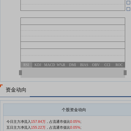
RSI
KDJ
MACD
W%R
DMI
BIAS
OBV
CCI
ROC
资金动向
个股资金动向
今日主力净流入
157.84万
，占流通市值比
0.05%
;
五日主力净流入
155.22万
，占流通市值比
0.05%
;