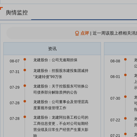
舆情监控
点评
|
近一周该股上榜相关消
资讯
龙建股份：公司无逾期担保
08-07
08-08
龙建股份：控股股东建投集团减持
07-31
“龙建转债”99万张
08-01
龙建股份：关于控股股东可转换公
07-29
司债券部分解除质押的公告
07-30
龙建股份：公司董事会及管理层高
07-28
度重视市值管理工作
龙建股份：龙建阿拉善工程公司的
07-28
07-22
工商信息变更，不会对公司短期经
营业绩及日常生产经营产生重大影
响
07-21