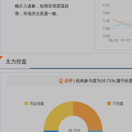
幅介入迹象，短期呈现震荡趋
势，市场关注意愿一般。
主力控盘
点评
|
机构参与度为16.71%,属于轻
16.71%