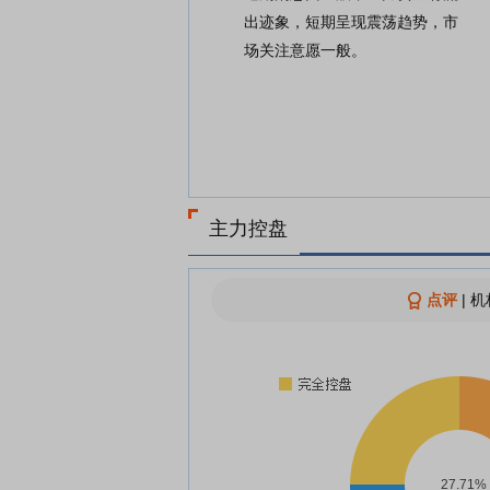
出迹象，短期呈现震荡趋势，市
场关注意愿一般。
主力控盘
点评
|
机
27.71%