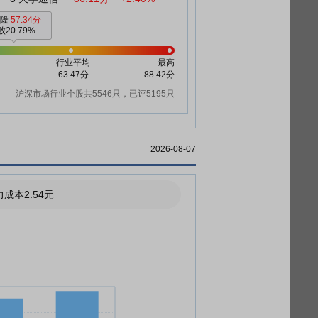
泰隆
57.34分
败20.79%
行业平均
最高
63.47分
88.42分
沪深市场行业个股共5546只，已评5195只
2026-08-07
成本2.54元