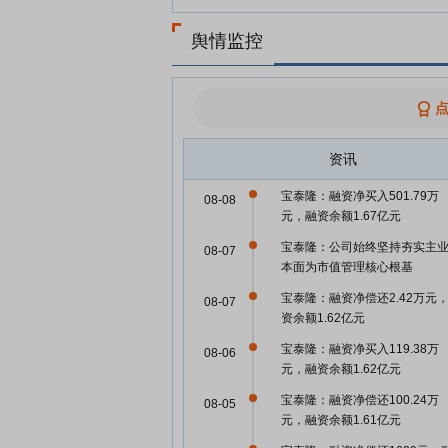
舆情监控
资讯
宝泰隆：融资净买入501.79万
08-08
元，融资余额1.67亿元
宝泰隆：公司始终坚持夯实主
08-07
本面为市值管理核心根基
宝泰隆：融资净偿还2.42万元
08-07
资余额1.62亿元
宝泰隆：融资净买入119.38万
08-06
元，融资余额1.62亿元
宝泰隆：融资净偿还100.24万
08-05
元，融资余额1.61亿元