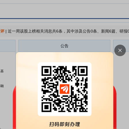
点评
|
近一周该股上榜相关消息共6条，其中涉及公告0条、新闻6篇、研报
公告
宝泰隆:宝泰隆新材料股份有限公
07-15
司关于宝泰隆二矿收到建设项目联
合试运转备案回执的公告
业基
宝泰隆:宝泰隆新材料股份有限公
07-15
司2026年半年度业绩预亏公告
，融
宝泰隆:宝泰隆新材料股份有限公
06-24
司关于宝泰隆三矿收到建设项目联
合试运转备案回执的公告
宝泰隆:黑龙江大为律师事务所关
06-18
于宝泰隆新材料股份有限公司
2025年年度股东会的法律意见书