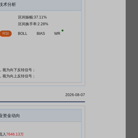
技术分析
区间振幅:37.11%
区间换手率:2.28%
RSI
BOLL
BIAS
WR
时，视为向下反转信号；
时，视为向上反转信号；
2026-08-07
业资金动向
流入
7646.13万