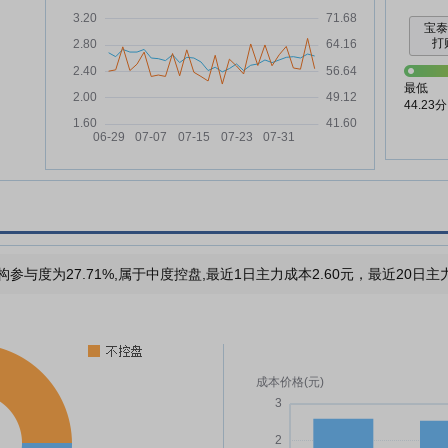
宝
打
最低
44.23分
构参与度为27.71%,属于中度控盘,最近1日主力成本2.60元，最近20日主力