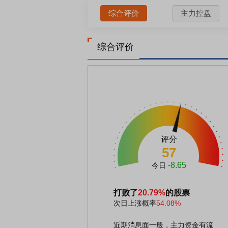
综合评价
主力控盘
综合评价
评分
57
-8.65
今日
打败了
20.79%
的股票
次日上涨概率
54.08%
近期消息面一般，主力资金有流