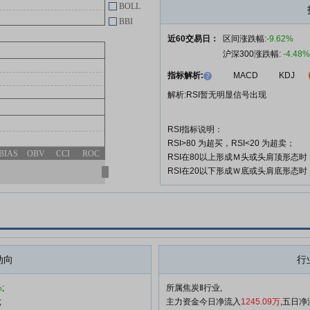
BOLL
念
BBI
宝泰隆:宝泰隆新材料股份有限公
05-09
近60交易日：
区间涨跌幅:
-9.62%
司关于参加黑龙江辖区上市公司
沪深300涨跌幅:
-4.48%
2026年投资者网上集体接待日活
指标解析:
MACD
KDJ
动的公告
解析:RSI暂无明显信号出现
宝泰隆:宝泰隆新材料股份有限公
04-25
司2025年年度主要经营数据公告
RSI指标说明：
RSI>80 为超买，RSI<20 为超卖；
查看更多
BIAS
OBV
CCI
ROC
RSI在80以上形成Ｍ头或头肩顶形态
RSI在20以下形成Ｗ底或头肩底形态
动向
行
%
;
所属焦炭Ⅱ行业,
;
主力资金今日净流入
1245.09万
,五日净