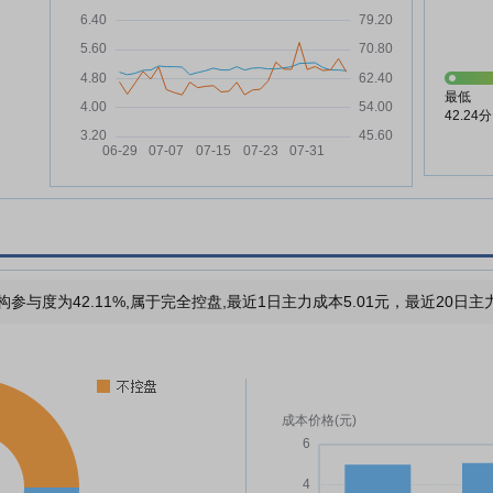
最低
42.24分
构参与度为42.11%,属于完全控盘,最近1日主力成本5.01元，最近20日主力