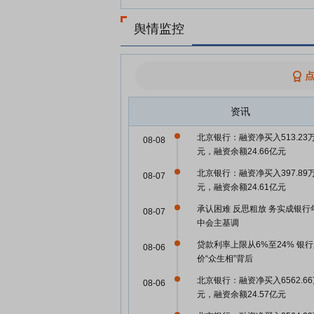
舆情监控
资讯
北京银行：融资净买入513.23
08-08
元，融资余额24.66亿元
北京银行：融资净买入397.89
08-07
元，融资余额24.61亿元
承认困难 反思粗放 务实成银行
08-07
中会主基调
贷款利率上限从6%至24% 银
08-06
价“众生相”背后
北京银行：融资净买入6562.6
08-06
元，融资余额24.57亿元