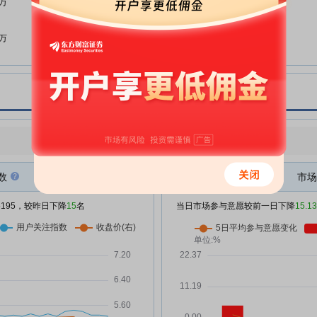
3万
告
北京银行:北京银行股份有限公司
07-04
8万
2025年年度权益分派实施公告
北京银行:北京银行股份有限公司
07-01
董事会决议公告
北京银行:北京银行股份有限公司
06-26
9万
关于赎回优先股的第二次提示性公
告
点评
|
今日用户关注度有所下降，参与意愿有所减弱
利
北京银行:北京银行股份有限公司
06-05
关于拟赎回优先股的公告
数
市场
万
北京银行:北京银行股份有限公司
06-05
关于赎回优先股的第一次提示性公
/5195，较昨日下降
15
名
当日市场参与意愿较前一日下降
15.1
告
产品
北京银行:北京银行股份有限公司
05-30
关于2026年无固定期限资本债券
2万
(第一期)发行完毕的公告
北京银行:北京银行股份有限公司
销
05-22
2025年年度股东会法律意见书