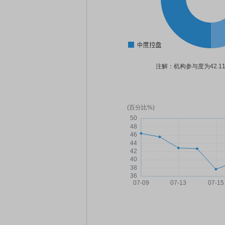
注解：机构参与度为42.