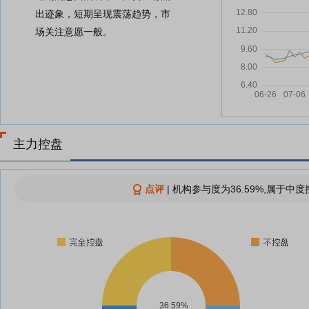
出迹象，短期呈现震荡趋势，市
场关注意愿一般。
主力控盘
点评
|
机构参与度为36.59%,属于中度
36.59%