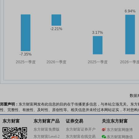
数据
郑重声明：
东方财富网发布此信息的目的在于传播更多信息，与本站立场无关。东方
性、完整性、有效性、及时性、原创性等。相关信息并未经过本网站证实，不对您构
东方财富
东方财富产品
证券交易
关注东方财富
东方财富免费版
东方财富证券开户
东方财富网微博
东方财富Level-2
东方财富在线交易
东方财富网微信