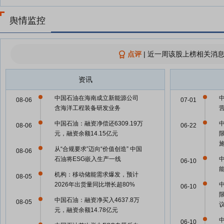
舆情监控
点评
|
近一周该股上榜相关消息
资讯
中国石油在海南成立新能源公司
08-06
07-01
含海洋工程装备研发业务
中国石油：融资净偿还6309.19万
08-06
06-22
元，融资余额14.15亿元
从“合规要求”迈向“价值创造” 中国
08-06
石油将ESG嵌入生产一线
06-10
机构：移动储能需求爆发，预计
08-05
2026年出货量同比增长超80%
06-10
中国石油：融资净买入4637.8万
08-05
元，融资余额14.78亿元
06-10