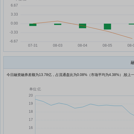
今日融资融券差额为13.78亿，占流通盘比为0.08%（市场平均为4.38%）,较