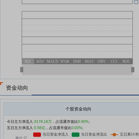
RSI
KDJ
MACD
W%R
DMI
BIAS
OBV
CCI
ROC
资金动向
个股资金动向
今日主力净流入
-3178.16万
，占流通市值比
0.00%
;
五日主力净流入
-5.56亿
，占流通市值比
0.03%
;