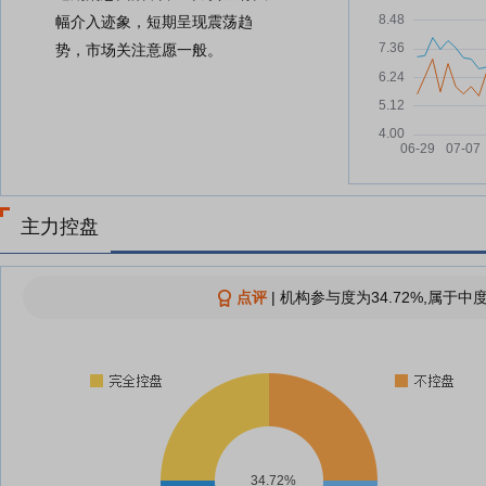
幅介入迹象，短期呈现震荡趋
势，市场关注意愿一般。
主力控盘
点评
|
机构参与度为34.72%,属于中
34.72%