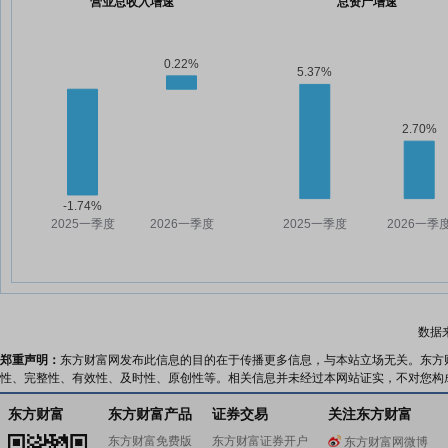
营业总收入增速
总资产增速
数据
郑重声明：
东方财富网发布此信息的目的在于传播更多信息，与本站立场无关。东方
性、完整性、有效性、及时性、原创性等。相关信息并未经过本网站证实，不对您构
东方财富
东方财富产品
证券交易
关注东方财富
东方财富免费版
东方财富证券开户
东方财富网微博