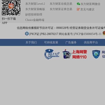
东方财富Level-2
东方财富在线交易
东方财富网微信
东方财富策略版
东方财富证券交易
意见与建议
妙想投研助理
扫一扫下载
Choice金融终端
APP
信息网络传播视听节目许可证：0908328号 经营证券期货业务许可证编号：91310
沪ICP证:沪B2-20070217
网站备案号:沪ICP备05006054号-11
关于我们
可持续发展
广告服务
供应商平台