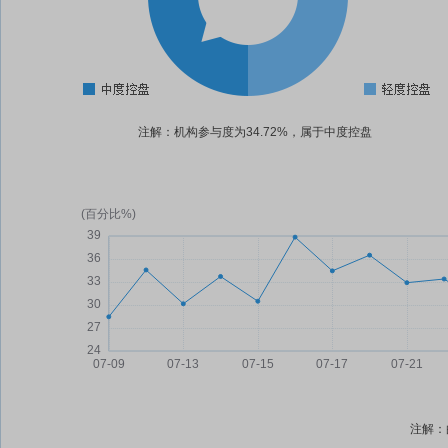
注解：机构参与度为34.72%，属于中度控盘
注解：