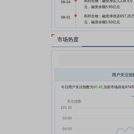
和邦生物：融资净买入238.4万
08-04
元，融资余额5.95亿元
和邦生物：融资净偿还657.26
08-01
元，融资余额5.93亿元
和邦生物：融资净偿还1396.7
07-31
元，融资余额6亿元
市场热度
和邦生物：融资净买入413.83
07-30
元，融资余额6.14亿元
草甘膦概念涨2.48%，主力资
07-29
流入这些股
用户关注指
磷肥及磷化工板块走高，川金
07-29
超8%
今日用户关注指数为
80.40
,当前市场排名
974
和邦生物：融资净偿还160.25
07-29
元，融资余额6.09亿元
和邦生物：融资净买入229.36
07-28
元，融资余额6.11亿元
和邦生物：融资净偿还220.62
07-25
元，融资余额6.09亿元