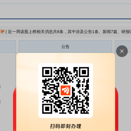
点评
|
近一周该股上榜相关消息共8条，其中涉及公告1条、新闻7篇、研报
公告
和邦生物:和邦生物关于集中竞价
08-04
减持已回购股份的进展公告
涨
和邦生物:和邦生物关于可转换公
07-15
司债券2026年跟踪评级结果的公
告
万
和邦生物:四川和邦生物科技股份
07-15
有限公司相关债券2026年跟踪评
万
级报告
和邦生物:和邦生物2026年半年度
07-14
益
业绩预增公告
和邦生物:和邦生物关于集中竞价
07-02