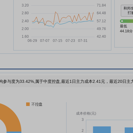
和邦
打败
最低
44.18分
构参与度为33.42%,属于中度控盘,最近1日主力成本2.41元，最近20日主力