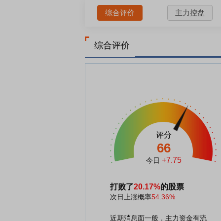
综合评价
主力控盘
综合评价
评分
66
+7.75
今日
打败了
20.17%
的股票
次日上涨概率
54.36%
近期消息面一般，主力资金有流