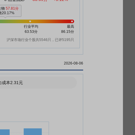
生物
57.81分
20.17%
行业平均
最高
63.53分
86.15分
沪深市场行业个股共5546只，已评5195只
2026-08-06
成本2.31元