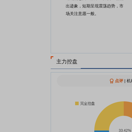
出迹象，短期呈现震荡趋势，市
场关注意愿一般。
主力控盘
点评
|
机
33.42%