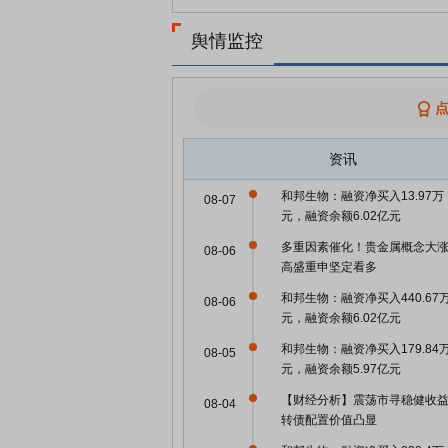
舆情监控
资讯
和邦生物：融资净买入13.97万
08-07
元，融资余额6.02亿元
多重因素催化！贵金属概念大
08-06
高盛重申坚定看多
和邦生物：融资净买入440.67
08-06
元，融资余额6.02亿元
和邦生物：融资净买入179.84
08-05
元，融资余额5.97亿元
【财经分析】震荡市寻稳健收
08-04
转债配置价值凸显