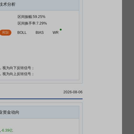
技术分析
区间振幅:59.25%
区间换手率:7.29%
RSI
BOLL
BIAS
WR
时，视为向下反转信号；
时，视为向上反转信号；
2026-08-06
业资金动向
入
-6.39亿