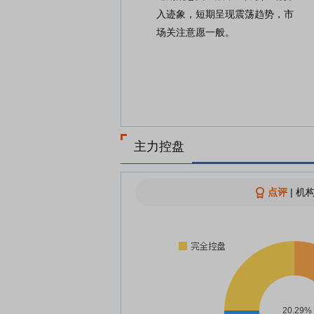
入迹象，短期呈现震荡趋势，市
场关注意愿一般。
主力控盘
点评
|
机构
20.29%