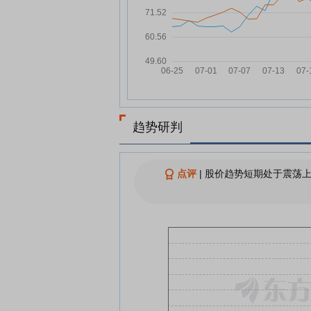
12家公司公布半年报 7家业绩
07-24
翻倍
海通发展7月24日快速反弹
07-24
查看更多
趋势研判
点评
|
股价趋势短期处于震荡上