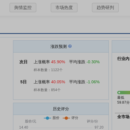
舆情监控
市场热度
趋势研判
涨跌预测
行业内
次日
上涨概率
45.90%
平均涨跌
-0.30%
样本数量：1122个
5日
上涨概率
40.05%
平均涨跌
-1.06%
样本数量：854个
最低
59.87分
历史评分
全市场