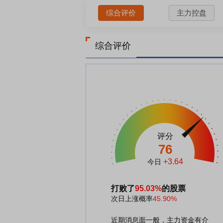
综合评价
主力控盘
综合评价
评分
76
+3.64
今日
打败了
95.03%
的股票
次日上涨概率
45.90%
近期消息面一般，主力资金有介