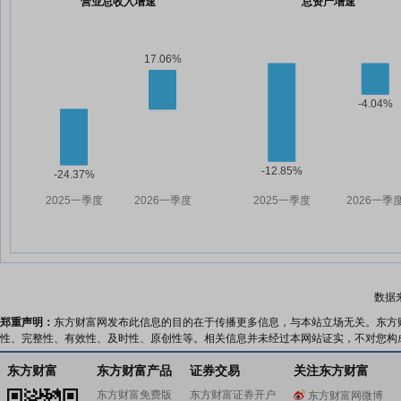
营业总收入增速
总资产增速
数据
郑重声明：
东方财富网发布此信息的目的在于传播更多信息，与本站立场无关。东方
性、完整性、有效性、及时性、原创性等。相关信息并未经过本网站证实，不对您构
东方财富
东方财富产品
证券交易
关注东方财富
东方财富免费版
东方财富证券开户
东方财富网微博