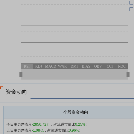
RSI
KDJ
MACD
W%R
DMI
BIAS
OBV
CCI
ROC
资金动向
个股资金动向
今日主力净流入
-2856.72万
，占流通市值比
0.25%
;
五日主力净流入
-1.08亿
，占流通市值比
0.96%
;