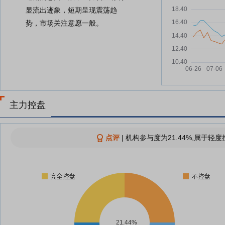
显流出迹象，短期呈现震荡趋
势，市场关注意愿一般。
主力控盘
点评
|
机构参与度为21.44%,属于轻度
21.44%