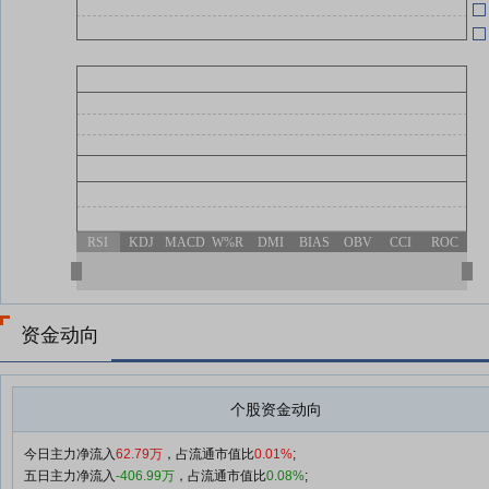
RSI
KDJ
MACD
W%R
DMI
BIAS
OBV
CCI
ROC
资金动向
个股资金动向
今日主力净流入
62.79万
，占流通市值比
0.01%
;
五日主力净流入
-406.99万
，占流通市值比
0.08%
;