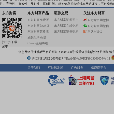
性、完整性、有效性、及时性、原创性等。相关信息并未经过本网站证实，不对您构
东方财富
东方财富产品
证券交易
关注东方财富
东方财富免费版
东方财富证券开户
东方财富网微博
东方财富Level-2
东方财富在线交易
东方财富网微信
东方财富策略版
东方财富证券交易
意见与建议
妙想投研助理
扫一扫下载
Choice金融终端
APP
信息网络传播视听节目许可证：0908328号 经营证券期货业务许可证编号：91310
沪ICP证:沪B2-20070217
网站备案号:沪ICP备05006054号-11
关于我们
可持续发展
广告服务
供应商平台