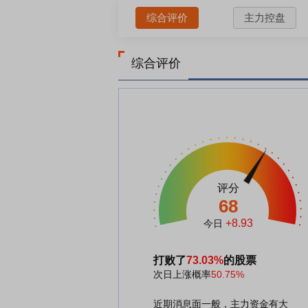
综合评价
主力控盘
综合评价
评分
68
+8.93
今日
打败了
73.03%
的股票
次日上涨概率
50.75%
近期消息面一般，主力资金有大