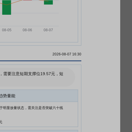
2026-08-07 16:30
要注意短期支撑位19.57元，短
趋势量能
于明显放量状态，需关注是否突破六十线
元