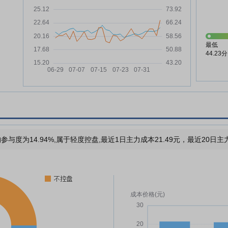
最低
44.23分
参与度为14.94%,属于轻度控盘,最近1日主力成本21.49元，最近20日主力