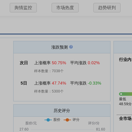
舆情监控
市场热度
趋势研判
涨跌预测
行业内
次日
上涨概率
50.75%
平均涨跌
0.02%
样本数量：7038个
5日
上涨概率
47.74%
平均涨跌
-0.33%
样本数量：5300个
最低
48.59分
历史评分
全市场