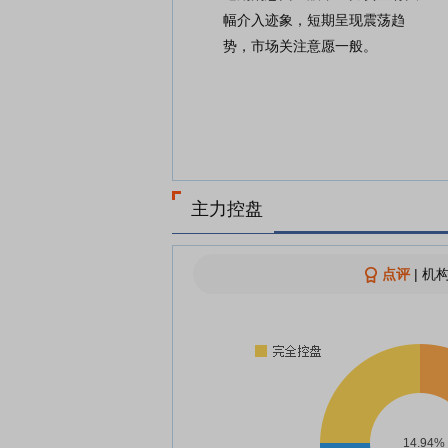
幅介入迹象，短期呈现震荡趋
势，市场关注意愿一般。
主力控盘
点评
|
机构
14.94%