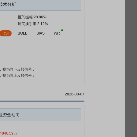
技术分析
区间振幅:28.86%
区间换手率:2.12%
RSI
BOLL
BIAS
WR
时，视为向下反转信号；
时，视为向上反转信号；
2026-08-07
业资金动向
4846.59万