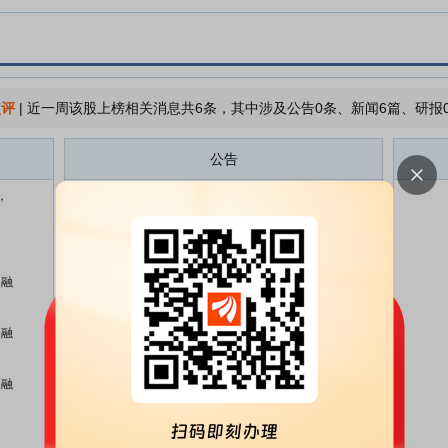
点评
|
近一周该股上榜相关消息共6条，其中涉及公告0条、新闻6篇、研报
公告
，
健尔康:2025年年度权益分派实施
07-02
公告
健尔康:健尔康医疗科技股份有限
07-01
公司关于使用部分闲置募集资金进
，融
行现金管理到期赎回公告
健尔康:健尔康医疗科技股份有限
06-27
，融
公司关于使用部分闲置募集资金进
行现金管理到期赎回公告
，融
健尔康:健尔康医疗科技股份有限
06-12
公司董事会提名委员会关于公司财
务总监候选人任职资格的审核意见