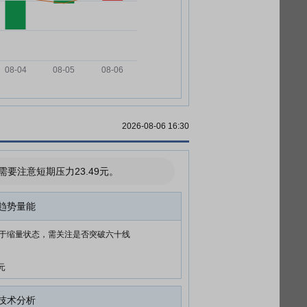
2026-08-06 16:30
注意短期压力23.49元。
趋势量能
于缩量状态，需关注是否突破六十线
元
技术分析