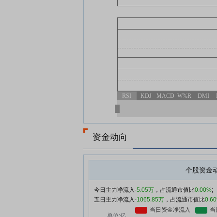
RSI
KDJ
MACD
W%R
DMI
资金动向
个股资金
今日主力净流入
-5.05万
，占流通市值比
0.00%
;
五日主力净流入
-1065.85万
，占流通市值比
0.6