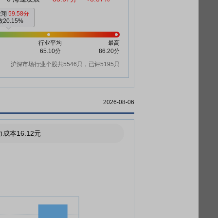
联翔
59.58分
20.15%
行业平均
最高
65.10分
86.20分
沪深市场行业个股共5546只，已评5195只
2026-08-06
成本16.12元