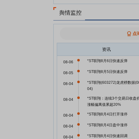
舆情监控
点
资讯
*ST联翔8月6日快速反弹
08-06
*ST联翔8月5日快速反弹
08-05
*ST联翔(603272)龙虎榜数据(0
08-04
04)
*ST联翔：连续3个交易日收盘
08-04
涨幅偏离值累超20%
*ST联翔8月4日打开涨停
08-04
*ST联翔8月4日盘中涨停
08-04
*ST联翔8月4日快速回调
08-04