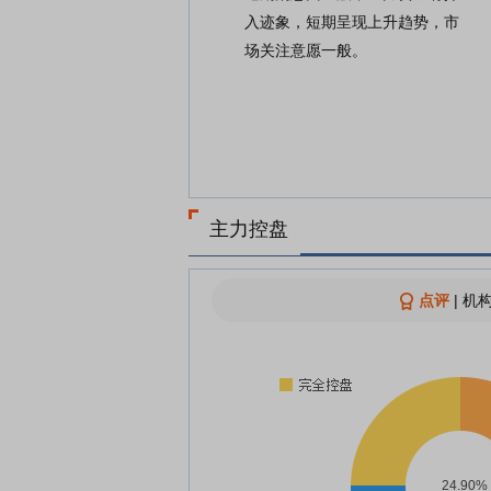
入迹象，短期呈现上升趋势，市
场关注意愿一般。
主力控盘
点评
|
机构
24.90%