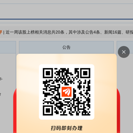
评
|
近一周该股上榜相关消息共20条，其中涉及公告4条、新闻16篇、研报
公告
*ST联翔:股票交易异常波动公告
08-05
*ST联翔:关于变更财务负责人的公
07-31
告
8-
*ST联翔:第四届董事会第六次会议
07-31
决议公告
价
*ST联翔:关于新增2026年度对外
07-31
担保预计的公告
*ST联翔:股票交易异常波动公告
07-16
*ST联翔:2026年半年度业绩预告
07-15