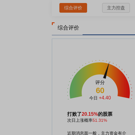
综合评价
主力控盘
综合评价
评分
60
+4.40
今日
打败了
20.15%
的股票
次日上涨概率
51.31%
近期消息面一般，主力资金有介