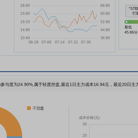
*ST
打败
最低
45.86分
参与度为24.90%,属于轻度控盘,最近1日主力成本16.94元，最近20日主力