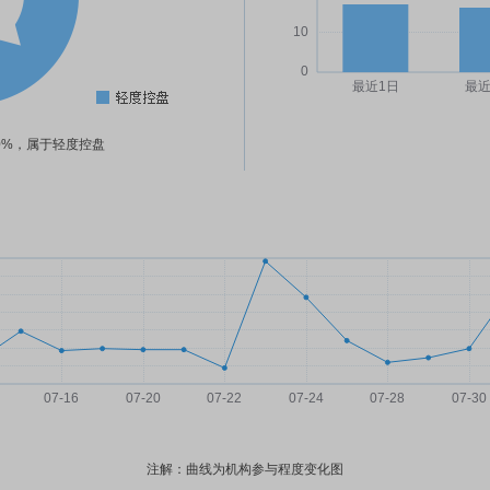
90%，属于轻度控盘
注解：曲线为机构参与程度变化图