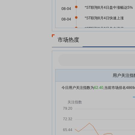
*ST联翔8月4日盘中涨幅达5%
08-04
*ST联翔8月4日快速上涨
08-04
*ST联翔8月3日盘中涨停
08-03
市场热度
*ST联翔8月3日盘中涨幅达5%
08-03
*ST联翔8月3日快速上涨
08-03
*ST联翔7月31日快速回调
07-31
*ST联翔7月31日打开涨停
07-31
用户关注指
*ST联翔7月31日盘中涨停
07-31
今日用户关注指数为
62.40
,当前市场排名
4869
*ST联翔7月31日快速上涨
07-31
*ST联翔7月30日加速下跌
07-30
*ST联翔7月30日盘中跌幅达5%
07-30
*ST联翔7月29日快速回调
07-29
*ST联翔7月29日快速反弹