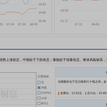
*ST联翔:2026年第二次临时股东
06-13
会决议公告
*ST联翔:上海市方达律师事务所关
06-13
于浙江联翔智能家居股份有限公司
2026年第二次临时股东会的法律
意见书
*ST联翔:股票交易异常波动暨风险
06-11
提示公告
*ST联翔:2026年第二次临时股东
06-04
会会议材料
*ST联翔:股票交易异常波动暨风险
强势上涨状态，中期处于下跌状态；量能处于缩量状态。整体风险较高，需要
06-02
提示公告
查看更多
主图指标
当期股价位于五日线和六十线之间，处
无
均线
EXPMA
支撑位：12.52元
压力位：23.49
SAR
BOLL