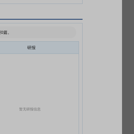
0篇。
研报
暂无研报信息