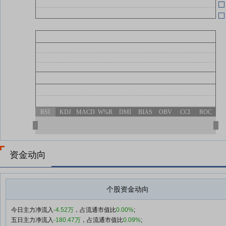
04-30
04-22
04-22
04-22
RSI
KDJ
MACD
W%R
DMI
BIAS
OBV
CCI
ROC
资金动向
个股资金动向
今日主力净流入
-4.52万
，占流通市值比
0.00%
;
五日主力净流入
-180.47万
，占流通市值比
0.09%
;