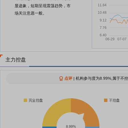
显迹象，短期呈现震荡趋势，市
场关注意愿一般。
主力控盘
点评
|
机构参与度为8.99%,属于不控
8.99%