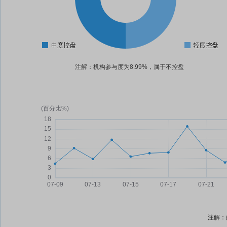
注解：机构参与度为8.99%，属于不控盘
注解：