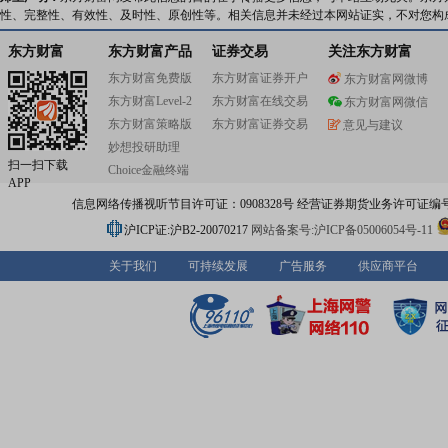
性、完整性、有效性、及时性、原创性等。相关信息并未经过本网站证实，不对您构
东方财富
东方财富产品
证券交易
关注东方财富
东方财富免费版
东方财富证券开户
东方财富网微博
东方财富Level-2
东方财富在线交易
东方财富网微信
东方财富策略版
东方财富证券交易
意见与建议
妙想投研助理
扫一扫下载
Choice金融终端
APP
信息网络传播视听节目许可证：0908328号 经营证券期货业务许可证编号：91310
沪ICP证:沪B2-20070217
网站备案号:沪ICP备05006054号-11
关于我们
可持续发展
广告服务
供应商平台