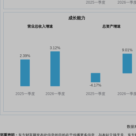
成长能力
营业总收入增速
总资产增速
数据
郑重声明：
东方财富网发布此信息的目的在于传播更多信息，与本站立场无关。东方