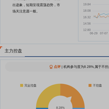
出迹象，短期呈现震荡趋势，市
场关注意愿一般。
主力控盘
点评
|
机构参与度为8.28%,属于不控
8.28%