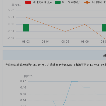
今日融资融券差额为4159.94万，占流通盘比为0.33%（市场平均为4.37%）,