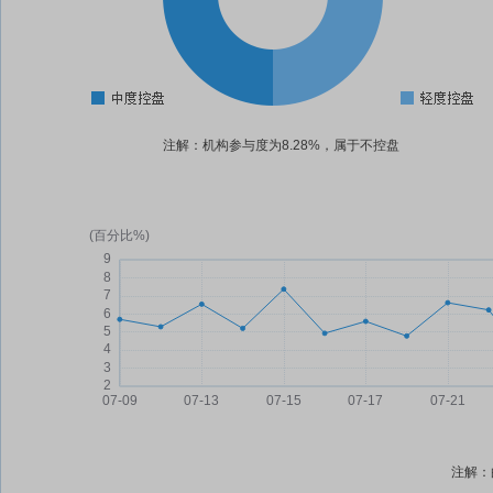
注解：机构参与度为8.28%，属于不控盘
注解：