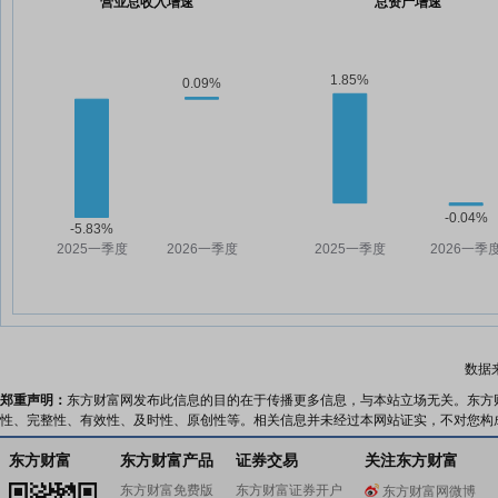
营业总收入增速
总资产增速
数据
郑重声明：
东方财富网发布此信息的目的在于传播更多信息，与本站立场无关。东方
性、完整性、有效性、及时性、原创性等。相关信息并未经过本网站证实，不对您构
东方财富
东方财富产品
证券交易
关注东方财富
东方财富免费版
东方财富证券开户
东方财富网微博