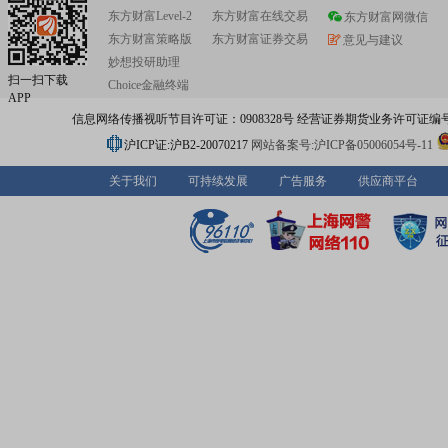
东方财富Level-2
东方财富在线交易
东方财富网微信
东方财富策略版
东方财富证券交易
意见与建议
妙想投研助理
扫一扫下载
Choice金融终端
APP
信息网络传播视听节目许可证：0908328号 经营证券期货业务许可证编号：91310
沪ICP证:沪B2-20070217
网站备案号:沪ICP备05006054号-11
关于我们
可持续发展
广告服务
供应商平台