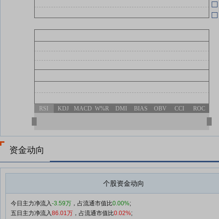
RSI
KDJ
MACD
W%R
DMI
BIAS
OBV
CCI
ROC
资金动向
个股资金动向
今日主力净流入
-3.59万
，占流通市值比
0.00%
;
五日主力净流入
86.01万
，占流通市值比
0.02%
;