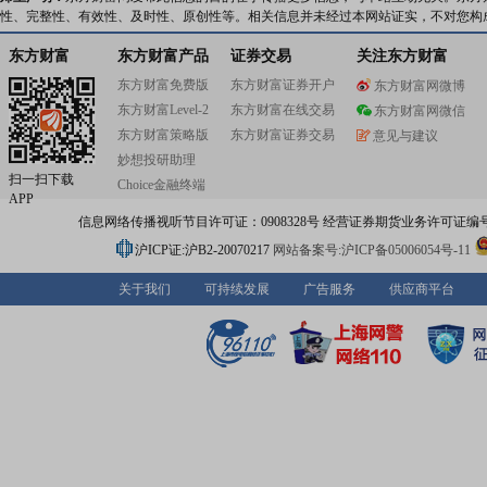
性、完整性、有效性、及时性、原创性等。相关信息并未经过本网站证实，不对您构
东方财富
东方财富产品
证券交易
关注东方财富
东方财富免费版
东方财富证券开户
东方财富网微博
东方财富Level-2
东方财富在线交易
东方财富网微信
东方财富策略版
东方财富证券交易
意见与建议
妙想投研助理
扫一扫下载
Choice金融终端
APP
信息网络传播视听节目许可证：0908328号 经营证券期货业务许可证编号：91310
沪ICP证:沪B2-20070217
网站备案号:沪ICP备05006054号-11
关于我们
可持续发展
广告服务
供应商平台