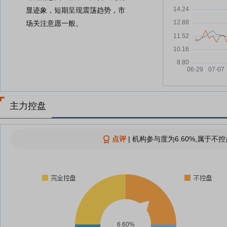
显迹象，短期呈现震荡趋势，市
场关注意愿一般。
主力控盘
点评
|
机构参与度为6.60%,属于不控
6.60%