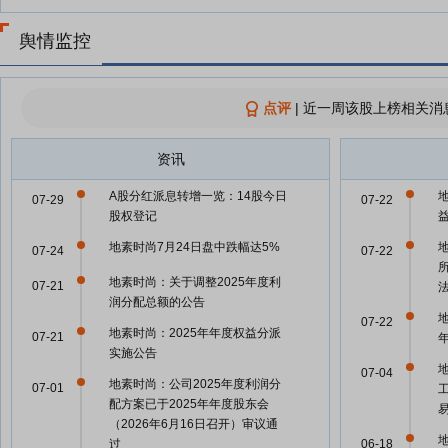
舆情监控
点评
|
近一周该股上榜相关消
资讯
A股分红派息转增一览：14股今日
07-29
07-22
股权登记
地素时尚7月24日盘中跌幅达5%
07-24
07-22
地素时尚：关于调整2025年度利
07-21
润分配总额的公告
07-22
地素时尚：2025年年度权益分派
07-21
实施公告
07-04
地素时尚：公司2025年度利润分
07-01
配方案已于2025年年度股东会
（2026年6月16日召开）审议通
过
06-18