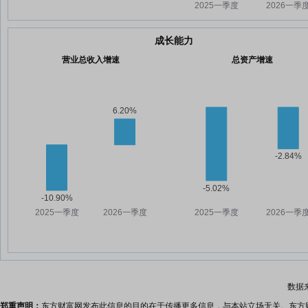
成长能力
营业总收入增速
总资产增速
数据
郑重声明：
东方财富网发布此信息的目的在于传播更多信息，与本站立场无关。东方