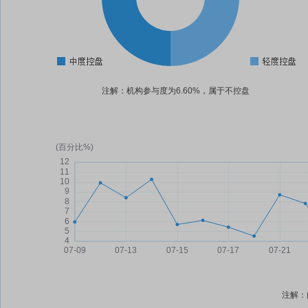
注解：机构参与度为6.60%，属于不控盘
注解：