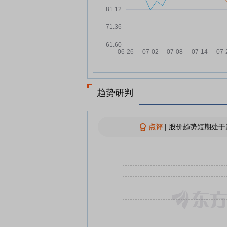
大元泵业7月30日加速下跌
07-30
查看更多
趋势研判
点评
|
股价趋势短期处于