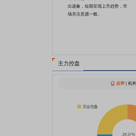
出迹象，短期呈现上升趋势，市
场关注意愿一般。
主力控盘
点评
|
机构
28.37%