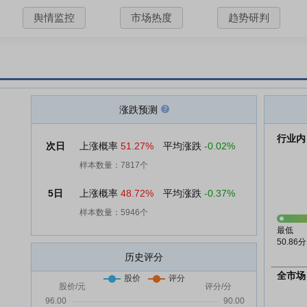
舆情监控
市场热度
趋势研判
涨跌预测
行业内
次日
上涨概率
51.27%
平均涨跌
-0.02%
样本数量：7817个
5日
上涨概率
48.72%
平均涨跌
-0.37%
样本数量：5946个
最低
50.86分
历史评分
全市场