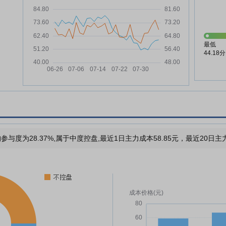
最低
44.18分
参与度为28.37%,属于中度控盘,最近1日主力成本58.85元，最近20日主力