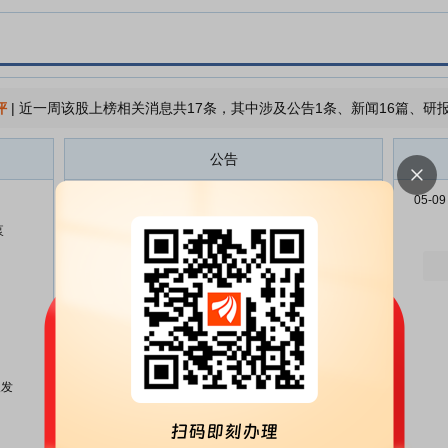
评
|
近一周该股上榜相关消息共17条，其中涉及公告1条、新闻16篇、研报
公告
大元泵业:浙江大元泵业股份有限
08-06
05-09
公司关于股东股份转让过户完成暨
泵
控股股东、实际控制人发生变更的
公告
大元泵业:浙江大元泵业股份有限
07-23
公司2026年投资者关系活动记录
表(2026-003)
大元泵业:浙江大元泵业股份有限
07-23
公司股票交易异常波动公告
人发
大元泵业:浙江大元泵业股份有限
07-18
公司简式权益变动报告书(余娇