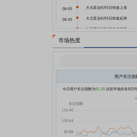
大元泵业8月5日快速上涨
08-05
大元泵业8月5日快速反弹
08-05
大元泵业8月4日盘中涨停
08-04
市场热度
液冷服务器概念震荡走高
08-04
液冷服务器概念震荡拉升 冰轮
08-04
境逼近涨停
大元泵业8月4日盘中涨幅达5%
08-04
用户关注指
大元泵业8月4日快速上涨
08-04
大元泵业8月3日快速回调
08-03
今日用户关注指数为
81.20
,当前市场排名
925
大元泵业8月3日快速反弹
08-03
大元泵业7月31日开盘涨幅达5
07-31
大元泵业7月30日打开跌停
07-30
大元泵业7月30日盘中跌停
07-30