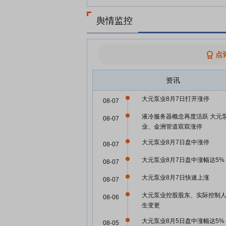
舆情监控
点
资讯
大元泵业8月7日打开涨停
08-07
液冷服务器概念再度活跃 大元
08-07
业、金洲管道双双涨停
大元泵业8月7日盘中涨停
08-07
大元泵业8月7日盘中涨幅达5%
08-07
大元泵业8月7日快速上涨
08-07
大元泵业控股股东、实际控制
08-06
生变更
大元泵业8月5日盘中涨幅达5%
08-05