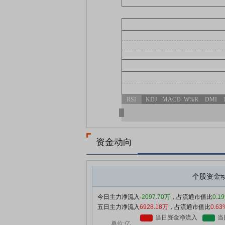
RSI
KDJ
MACD
W%R
DMI
资金动向
个股资金
今日主力净流入
-2097.70万
，占流通市值比
0.1
五日主力净流入
6928.18万
，占流通市值比
0.63