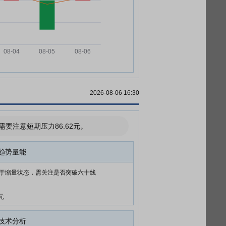
2026-08-06 16:30
注意短期压力86.62元。
趋势量能
于缩量状态，需关注是否突破六十线
元
技术分析