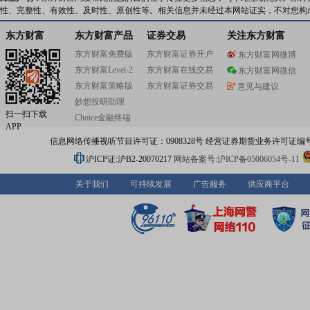
性、完整性、有效性、及时性、原创性等。相关信息并未经过本网站证实，不对您构
东方财富
东方财富产品
证券交易
关注东方财富
东方财富免费版
东方财富证券开户
东方财富网微博
东方财富Level-2
东方财富在线交易
东方财富网微信
东方财富策略版
东方财富证券交易
意见与建议
妙想投研助理
扫一扫下载
Choice金融终端
APP
信息网络传播视听节目许可证：0908328号 经营证券期货业务许可证编号：91310
沪ICP证:沪B2-20070217
网站备案号:沪ICP备05006054号-11
关于我们
可持续发展
广告服务
供应商平台