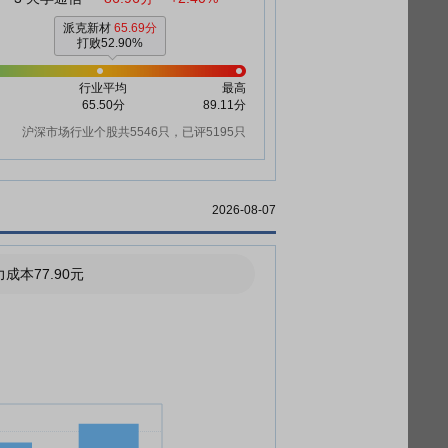
派克新材
65.69分
打败52.90%
行业平均
最高
65.50分
89.11分
沪深市场行业个股共5546只，已评5195只
2026-08-07
成本77.90元