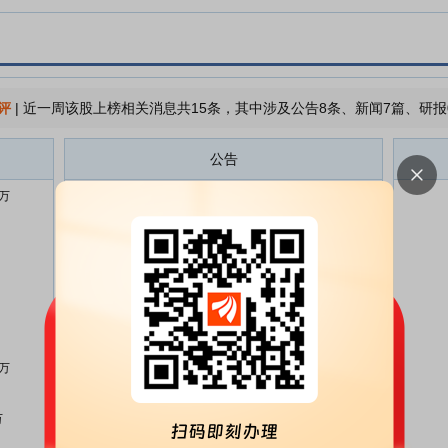
评
|
近一周该股上榜相关消息共15条，其中涉及公告8条、新闻7篇、研报
公告
2万
派克新材:派克新材向不特定对象
08-07
发行可转换公司债券网上中签率及
优先配售结果公告
派克新材:派克新材向不特定对象
08-06
发行可转换公司债券发行提示性公
告
派克新材:派克新材向不特定对象
08-04
发行可转换公司债券发行公告
1万
派克新材:派克新材向不特定对象
08-04
发行可转换公司债券募集说明书摘
万
要