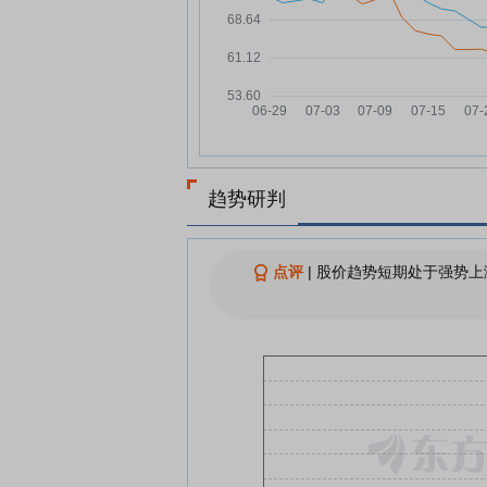
派克新材：融资净偿还96.6万
07-24
融资余额4.08亿元
派克新材：融资净买入322.65
07-23
元，融资余额4.09亿元
派克新材：融资净偿还103.03
07-22
元，融资余额4.05亿元
派克新材：融资净偿还1350.4
07-21
元，融资余额4.06亿元
趋势研判
派克新材：融资净偿还836.88
07-18
元，融资余额4.2亿元
点评
|
股价趋势短期处于强势上
派克新材7月17日盘中跌幅达5
07-17
查看更多