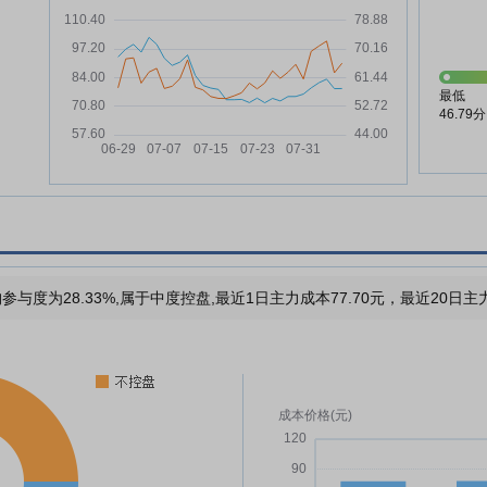
最低
46.79分
参与度为28.33%,属于中度控盘,最近1日主力成本77.70元，最近20日主力