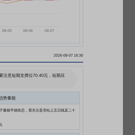
2026-08-07 16:30
意短期支撑位70.40元，短期压
趋势量能
于量能平稳状态，需关注是否站上五日线及二十
元