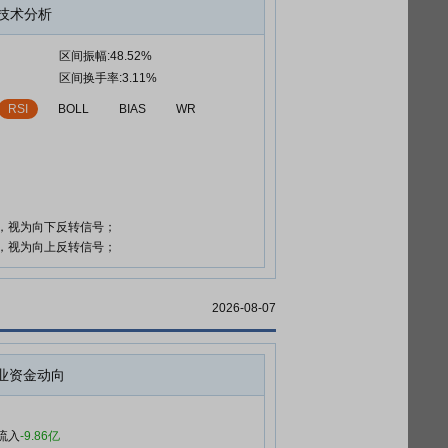
技术分析
区间振幅:48.52%
区间换手率:3.11%
RSI
BOLL
BIAS
WR
时，视为向下反转信号；
时，视为向上反转信号；
2026-08-07
业资金动向
流入
-9.86亿