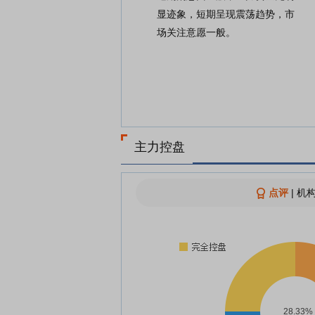
显迹象，短期呈现震荡趋势，市
场关注意愿一般。
主力控盘
点评
|
机构
28.33%