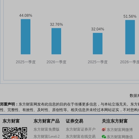
数据
郑重声明：
东方财富网发布此信息的目的在于传播更多信息，与本站立场无关。东方
性、完整性、有效性、及时性、原创性等。相关信息并未经过本网站证实，不对您构
东方财富
东方财富产品
证券交易
关注东方财富
东方财富免费版
东方财富证券开户
东方财富网微博
东方财富Level-2
东方财富在线交易
东方财富网微信