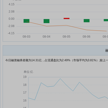
今日融资融券差额为14.31亿，占流通盘比为2.49%（市场平均为3.81%）,较