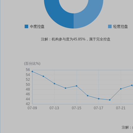
注解：机构参与度为45.85%，属于完全控盘
注解：