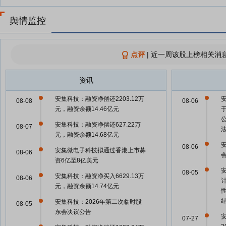
舆情监控
点评
|
近一周该股上榜相关消息
资讯
安集科技：融资净偿还2203.12万
08-08
08-06
元，融资余额14.46亿元
安集科技：融资净偿还627.22万
08-07
元，融资余额14.68亿元
08-06
安集微电子科技拟通过香港上市募
08-06
资6亿至8亿美元
08-05
安集科技：融资净买入6629.13万
08-06
元，融资余额14.74亿元
安集科技：2026年第二次临时股
08-05
东会决议公告
07-27