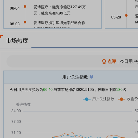
爱博医疗：融资净偿还127.49万
08-04
元，融资余额4.99亿元
爱
05-28
爱博医疗携手库博光学战略合作
08-03
加码隐形眼镜即时零售
爱
05-22
爱博医疗与库博光学达成战略合作
市场热度
08-03
05-22
爱博医疗：融资净偿还403.36万
07-31
元，融资余额4.98亿元
点评
|
今日用户
爱博医疗：融资净偿还578.67万
07-30
元，融资余额5.02亿元
爱
用户关注指数
05-22
爱博医疗：融资净买入168.9万
07-29
元，融资余额5.08亿元
今日用户关注指数为
66.40
,当前市场排名
3920
/5195，较昨日下降
180
名
05-14
爱博医疗：融资净偿还486.08万
07-28
元，融资余额5.06亿元
爱
04-30
爱博医疗：融资净偿还193.48万
07-25
元，融资余额5.11亿元
爱
04-30
爱博医疗：融资净买入127.62万
07-24
元，融资余额5.13亿元