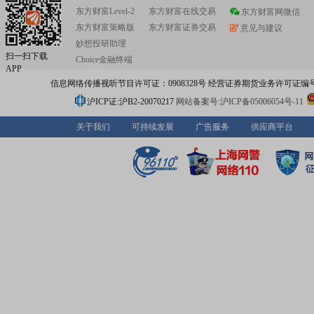
东方财富Level-2
东方财富在线交易
东方财富网微信
东方财富策略版
东方财富证券交易
意见与建议
妙想投研助理
扫一扫下载
Choice金融终端
APP
信息网络传播视听节目许可证：0908328号 经营证券期货业务许可证编号：91310
沪ICP证:沪B2-20070217
网站备案号:沪ICP备05006054号-11
关于我们
可持续发展
广告服务
供应商平台