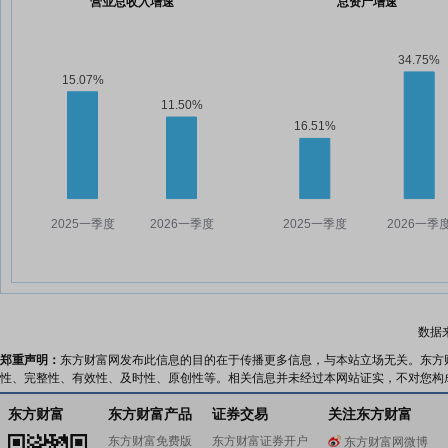
营业总收入增速
总资产增速
数据
郑重声明：
东方财富网发布此信息的目的在于传播更多信息，与本站立场无关。东方
性、完整性、有效性、及时性、原创性等。相关信息并未经过本网站证实，不对您构
东方财富
东方财富产品
证券交易
关注东方财富
东方财富免费版
东方财富证券开户
东方财富网微博