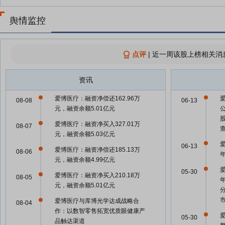
舆情监控
点评
|
近一周该股上榜相关消
资讯
爱博医疗：融资净偿还162.96万
08-08
06-13
元，融资余额5.01亿元
爱博医疗：融资净买入327.01万
08-07
元，融资余额5.03亿元
爱
06-13
爱博医疗：融资净偿还185.13万
08-06
元，融资余额4.99亿元
爱
05-30
爱博医疗：融资净买入210.18万
08-05
元，融资余额5.01亿元
爱博医疗与库博光学达成战略合
08-04
作：以数智零售拓宽优质眼健康产
爱
05-30
品触达渠道