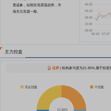
显迹象，短期呈现震荡趋势，市
场关注意愿一般。
主力控盘
点评
|
机构参与度为21.85%,属于轻度
21.85%