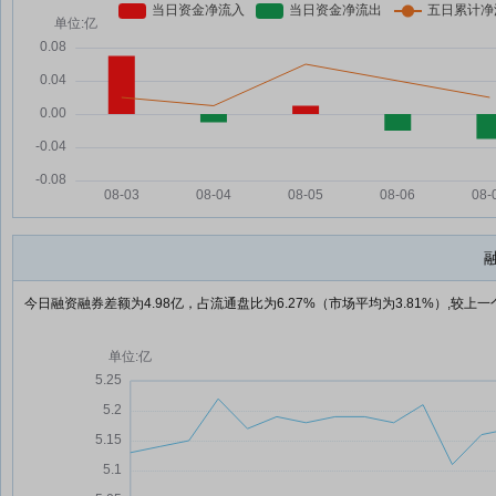
今日融资融券差额为4.98亿，占流通盘比为6.27%（市场平均为3.81%）,较上