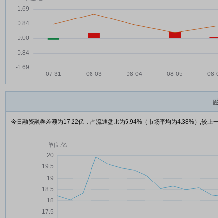
今日融资融券差额为17.22亿，占流通盘比为5.94%（市场平均为4.38%）,较