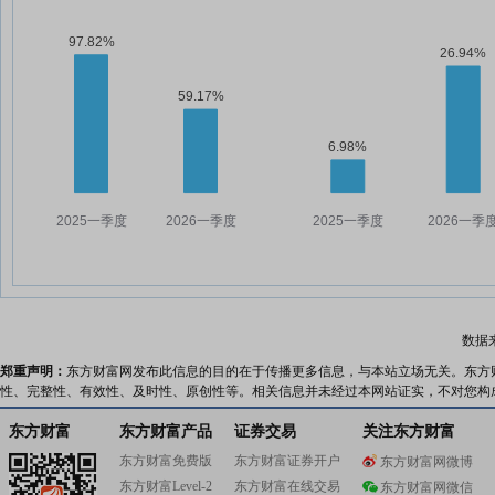
数据
郑重声明：
东方财富网发布此信息的目的在于传播更多信息，与本站立场无关。东方
性、完整性、有效性、及时性、原创性等。相关信息并未经过本网站证实，不对您构
东方财富
东方财富产品
证券交易
关注东方财富
东方财富免费版
东方财富证券开户
东方财富网微博
东方财富Level-2
东方财富在线交易
东方财富网微信