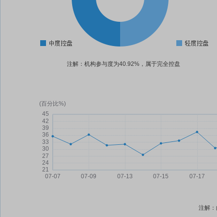
注解：机构参与度为40.92%，属于完全控盘
注解：