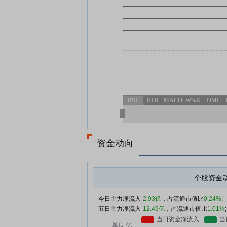
RSI
KDJ
MACD
W%R
DMI
资金动向
个股资金
今日主力净流入
-2.93亿
，占流通市值比
0.24%
;
五日主力净流入
-12.49亿
，占流通市值比
1.01%
;