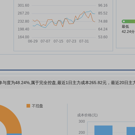
最低
42.24分
与度为48.24%,属于完全控盘,最近1日主力成本265.82元，最近20日主力