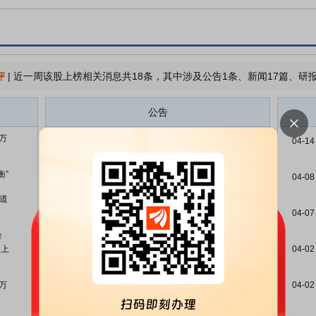
评
|
近一周该股上榜相关消息共18条，其中涉及公告1条、新闻17篇、研报
公告
7万
金山办公:金山办公关于以集中竞
08-05
04-14
价交易方式回购公司股份的进展公
告
衡”
04-08
金山办公:金山办公关于完成市场
07-29
赛道
主体变更登记并换发营业执照的公
04-07
告
会
金山办公:金山办公关于2026年半
07-29
是上
04-02
年度业绩预告的自愿性披露公告
金山办公:金山办公关于以集中竞
07-24
5万
04-02
价交易方式回购公司股份的进展公
告