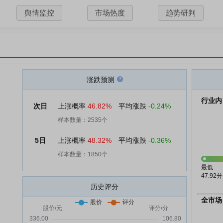
舆情监控
市场热度
趋势研判
涨跌预测
行业内
次日
上涨概率
46.82%
平均涨跌
-0.24%
样本数量：2535个
5日
上涨概率
48.32%
平均涨跌
-0.36%
样本数量：1850个
最低
47.92分
历史评分
全市场