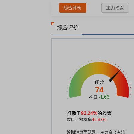
综合评价
主力控盘
综合评价
评分
74
-1.63
今日
打败了
93.24%
的股票
次日上涨概率
46.82%
近期消息面活跃，主力资金有流