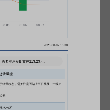
2026-08-07 16:30
要注意短期支撑213.23元。
趋势量能
于缩量状态，需关注是否站上五日线及二十线支
30元
技术分析