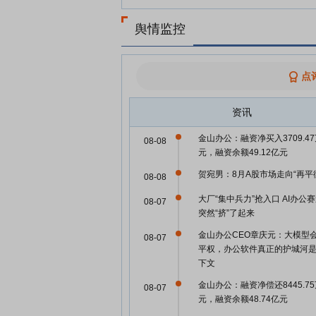
舆情监控
点
资讯
金山办公：融资净买入3709.4
08-08
元，融资余额49.12亿元
贺宛男：8月A股市场走向“再平
08-08
大厂“集中兵力”抢入口 AI办公
08-07
突然“挤”了起来
金山办公CEO章庆元：大模型
08-07
平权，办公软件真正的护城河
下文
金山办公：融资净偿还8445.7
08-07
元，融资余额48.74亿元