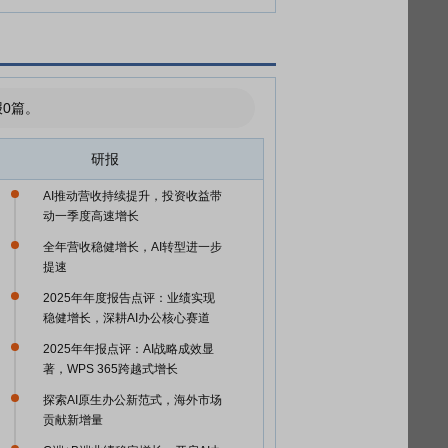
0篇。
研报
AI推动营收持续提升，投资收益带
动一季度高速增长
全年营收稳健增长，AI转型进一步
提速
2025年年度报告点评：业绩实现
稳健增长，深耕AI办公核心赛道
2025年年报点评：AI战略成效显
著，WPS 365跨越式增长
探索AI原生办公新范式，海外市场
贡献新增量