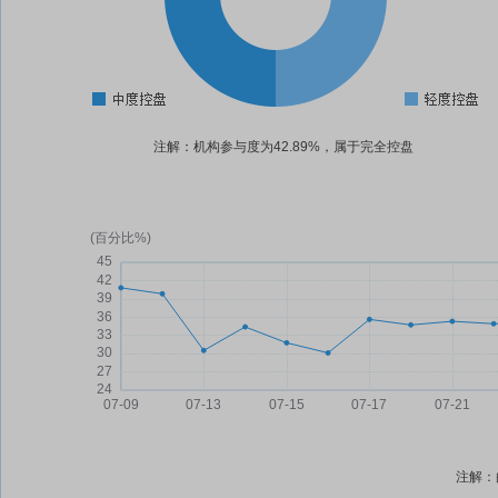
注解：机构参与度为42.89%，属于完全控盘
注解：