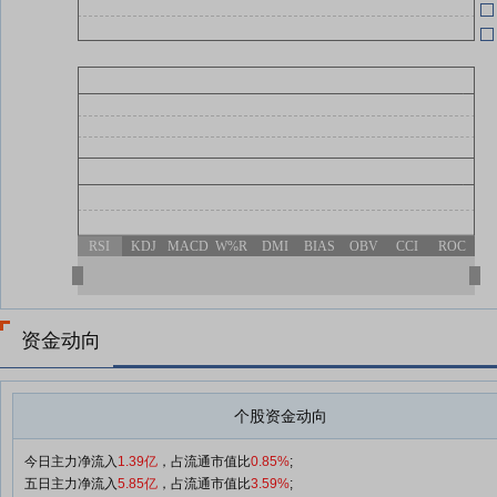
RSI
KDJ
MACD
W%R
DMI
BIAS
OBV
CCI
ROC
资金动向
个股资金动向
今日主力净流入
1.39亿
，占流通市值比
0.85%
;
五日主力净流入
5.85亿
，占流通市值比
3.59%
;