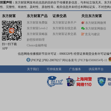
郑重声明：
东方财富网发布此信息的目的在于传播更多信息，与本站立场无关。东方
性、完整性、有效性、及时性、原创性等。相关信息并未经过本网站证实，不对您构
东方财富
东方财富产品
证券交易
关注东方财富
东方财富免费版
东方财富证券开户
东方财富网微博
东方财富Level-2
东方财富在线交易
东方财富网微信
东方财富策略版
东方财富证券交易
意见与建议
妙想投研助理
扫一扫下载
Choice金融终端
APP
信息网络传播视听节目许可证：0908328号 经营证券期货业务许可证编号：91310
沪ICP证:沪B2-20070217
网站备案号:沪ICP备05006054号-11
关于我们
可持续发展
广告服务
供应商平台