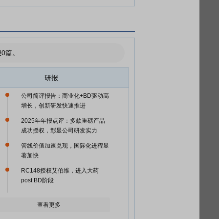
0篇。
研报
公司简评报告：商业化+BD驱动高
增长，创新研发快速推进
2025年年报点评：多款重磅产品
成功授权，彰显公司研发实力
管线价值加速兑现，国际化进程显
著加快
RC148授权艾伯维，进入大药
post BD阶段
查看更多