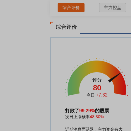
综合评价
主力控盘
综合评价
评分
80
+7.32
今日
打败了
99.29%
的股票
次日上涨概率
48.50%
近期消息面活跃，主力资金有大