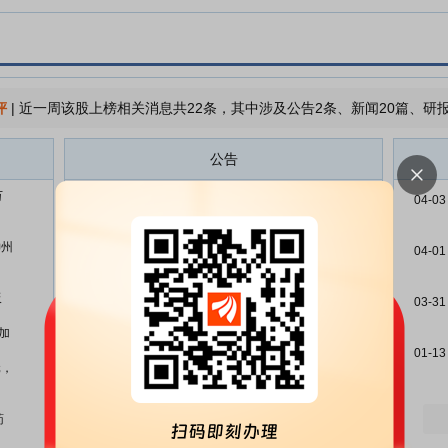
评
|
近一周该股上榜相关消息共22条，其中涉及公告2条、新闻20篇、研报
公告
万
荣昌生物:荣昌生物制药(烟台)股份
08-06
04-03
有限公司2026年半年度业绩预告
的自愿性披露公告
神州
04-01
荣昌生物:荣昌生物关于2026年第
08-04
一次以集中竞价交易方式回购公司
板
03-31
股份的进展公告
加
荣昌生物:荣昌生物关于2026年第
07-31
01-13
一次以集中竞价交易方式首次回购
元，
公司股份的公告
荣昌生物:荣昌生物关于2026年第
07-22
药
一次回购股份事项前十名股东和前