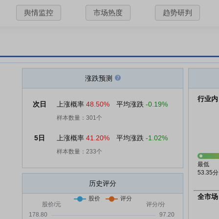
舆情监控
市场热度
趋势研判
涨跌预测
行业内
次日
上涨概率
48.50%
平均涨跌
-0.19%
样本数量：301个
5日
上涨概率
41.20%
平均涨跌
-1.02%
样本数量：233个
最低
53.35分
历史评分
全市场