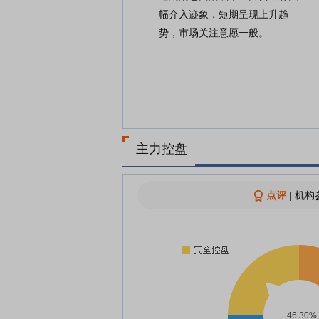
幅介入迹象，短期呈现上升趋
势，市场关注意愿一般。
主力控盘
点评
|
机构参
46.30%