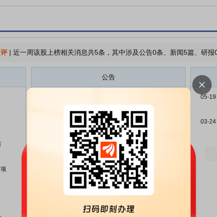
点评
|
近一周该股上榜相关消息共5条，其中涉及公告0条、新闻5篇、研报
公告
德马科技:德马科技关于与关联人
07-11
05-19
共同投资暨关联交易终止的公告
德马科技:德马科技关于2025年年
07-01
03-24
度报告的信息披露监管问询函的回
复公告
万
德马科技:国金证券股份有限公司
07-01
关于对德马科技集团股份有限公司
园项
2025年年度报告的信息披露监管
问询函的回复
德马科技:中汇会计师事务所(特殊
07-01
普通合伙)关于对德马科技集团股