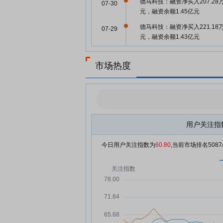
德马科技：融资净买入207.28
07-30
元，融资余额1.45亿元
德马科技：融资净买入221.18
07-29
元，融资余额1.43亿元
德马科技：融资净买入99.97万
07-28
元，融资余额1.41亿元
市场热度
德马科技：融资净偿还908.82
07-25
元，融资余额1.4亿元
德马科技：融资净偿还60.72万
07-24
元，融资余额1.49亿元
用户关注指
德马科技等成立新公司 含智能
07-23
器人的研发业务
今日用户关注指数为
60.80
,当前市场排名
5087
德马科技：融资净偿还188.87
07-23
元，融资余额1.5亿元
德马科技：融资净买入142.98
07-22
元，融资余额1.52亿元
德马科技：融资净偿还271.52
07-21
元，融资余额1.5亿元