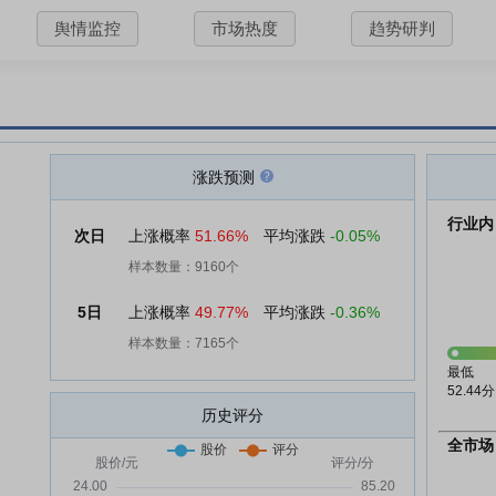
舆情监控
市场热度
趋势研判
涨跌预测
行业内
次日
上涨概率
51.66%
平均涨跌
-0.05%
样本数量：9160个
5日
上涨概率
49.77%
平均涨跌
-0.36%
样本数量：7165个
最低
52.44分
历史评分
全市场