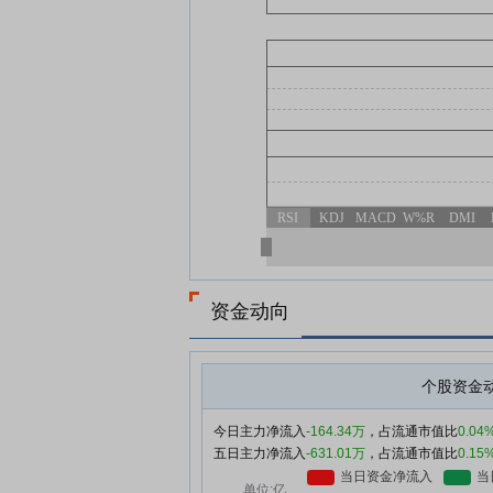
RSI
KDJ
MACD
W%R
DMI
资金动向
个股资金
今日主力净流入
-164.34万
，占流通市值比
0.04
五日主力净流入
-631.01万
，占流通市值比
0.15