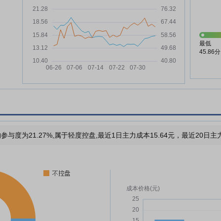
最低
45.86分
参与度为21.27%,属于轻度控盘,最近1日主力成本15.64元，最近20日主力