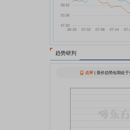
德马科技：融资净偿还573.79
07-18
元，融资余额1.53亿元
德马科技：融资净偿还72.94万
07-17
元，融资余额1.59亿元
德马科技：融资净偿还88.44万
07-16
元，融资余额1.59亿元
德马科技：融资净偿还161.31
07-15
趋势研判
元，融资余额1.6亿元
德马科技未来超级工厂正式交
07-14
点评
|
股价趋势短期处于
德马科技：融资净偿还465.6万
07-14
元，融资余额1.62亿元
查看更多