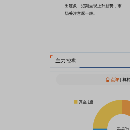
出迹象，短期呈现上升趋势，市
场关注意愿一般。
主力控盘
点评
|
机构
21.27%