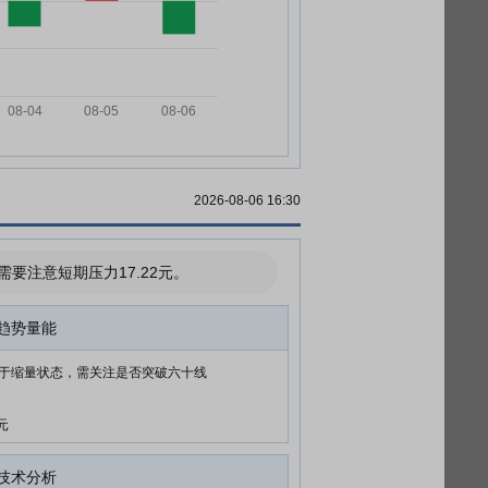
2026-08-06 16:30
注意短期压力17.22元。
趋势量能
于缩量状态，需关注是否突破六十线
元
技术分析