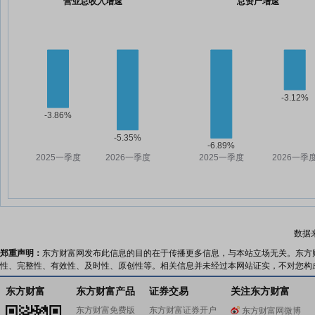
营业总收入增速
总资产增速
数据
郑重声明：
东方财富网发布此信息的目的在于传播更多信息，与本站立场无关。东方
性、完整性、有效性、及时性、原创性等。相关信息并未经过本网站证实，不对您构
东方财富
东方财富产品
证券交易
关注东方财富
东方财富免费版
东方财富证券开户
东方财富网微博