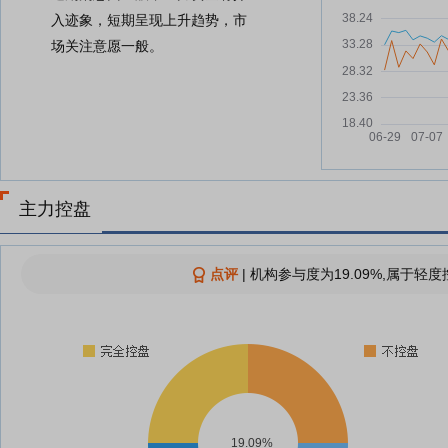
入迹象，短期呈现上升趋势，市
场关注意愿一般。
主力控盘
点评
|
机构参与度为19.09%,属于轻度
19.09%