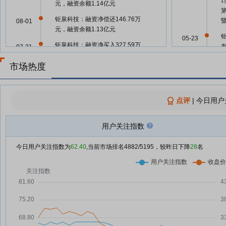
元，融资余额1.14亿元
钜泉科技：融资净偿还146.76万
08-01
元，融资余额1.13亿元
05-23
钜泉科技：融资净买入327.59万
07-31
元，融资余额1.14亿元
市场热度
钜泉科技：融资净偿还333.35万
07-30
元，融资余额1.11亿元
05-21
钜泉科技：融资净买入92.31万
07-29
点评
|
今日用户
元，融资余额1.14亿元
05-21
钜泉科技：融资净偿还117.43万
07-28
用户关注指数
元，融资余额1.13亿元
今日用户关注指数为
62.40
,当前市场排名
4882
/5195，较昨日下降
28
名
钜泉科技：融资净偿还168.58万
07-25
05-15
元，融资余额1.14亿元
钜泉科技：融资净买入230.11万
07-24
元，融资余额1.16亿元
05-15
钜泉科技：融资净偿还123.04万
07-23
元，融资余额1.14亿元
钜泉科技：融资净偿还33.07万