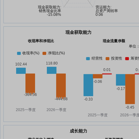
现金获取能力
收现率和净现比
现金流量净额
单位：
成长能力