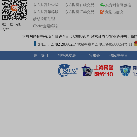
东方财富Level-2
东方财富在线交易
东方财富网微信
东方财富策略版
东方财富证券交易
意见与建议
妙想投研助理
扫一扫下载
Choice金融终端
APP
信息网络传播视听节目许可证：0908328号 经营证券期货业务许可证编号：91310
沪ICP证:沪B2-20070217
网站备案号:沪ICP备05006054号-11
关于我们
可持续发展
广告服务
供应商平台