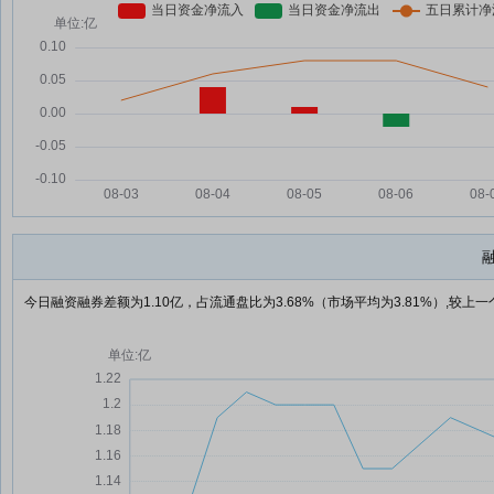
今日融资融券差额为1.10亿，占流通盘比为3.68%（市场平均为3.81%）,较上