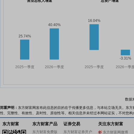
营业总收入增速
总资产增速
数据
郑重声明：
东方财富网发布此信息的目的在于传播更多信息，与本站立场无关。东方
性、完整性、有效性、及时性、原创性等。相关信息并未经过本网站证实，不对您构
东方财富
东方财富产品
证券交易
关注东方财富
东方财富免费版
东方财富证券开户
东方财富网微博