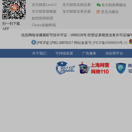
东方财富Level-2
东方财富在线交易
东方财富网微信
东方财富策略版
东方财富证券交易
意见与建议
妙想投研助理
扫一扫下载
Choice金融终端
APP
信息网络传播视听节目许可证：0908328号 经营证券期货业务许可证编号：91310
沪ICP证:沪B2-20070217
网站备案号:沪ICP备05006054号-11
关于我们
可持续发展
广告服务
供应商平台