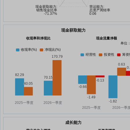
现金获取能力
收现率和净现比
现金流量净额
单位：
成长能力