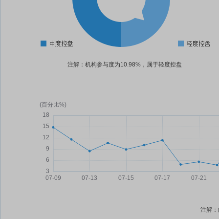
注解：机构参与度为10.98%，属于轻度控盘
注解：