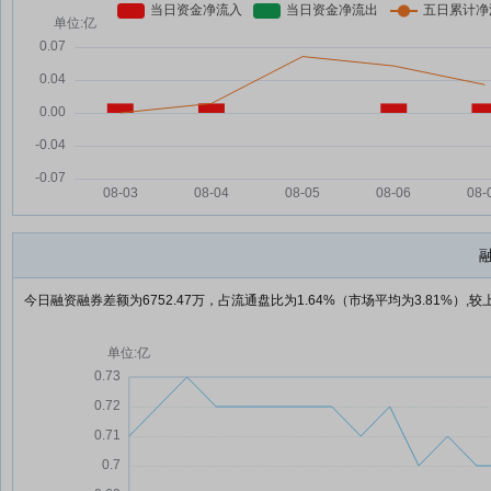
今日融资融券差额为6752.47万，占流通盘比为1.64%（市场平均为3.81%）,