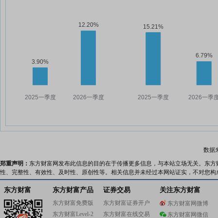
数据
郑重声明：
东方财富网发布此信息的目的在于传播更多信息，与本站立场无关。东方
性、完整性、有效性、及时性、原创性等。相关信息并未经过本网站证实，不对您构
东方财富
东方财富产品
证券交易
关注东方财富
东方财富免费版
东方财富证券开户
东方财富网微博
东方财富Level-2
东方财富在线交易
东方财富网微信