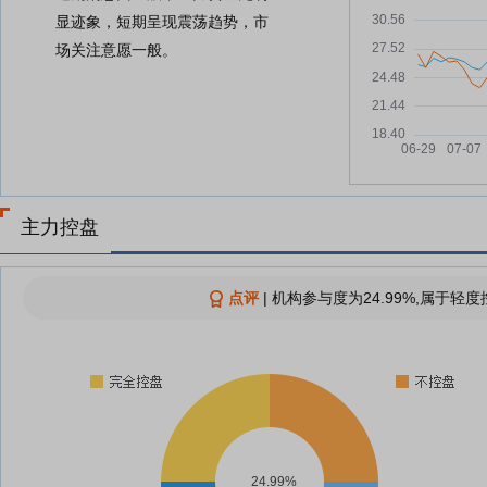
显迹象，短期呈现震荡趋势，市
场关注意愿一般。
主力控盘
点评
|
机构参与度为24.99%,属于轻度
24.99%