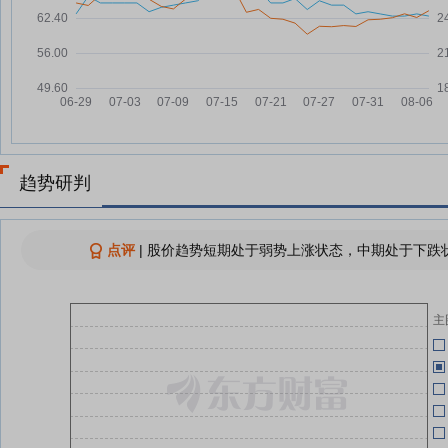
07-24
融资余额1.71亿元
05-21
吉贝尔：融资净买入21.67万元，
07-23
融资余额1.71亿元
吉贝尔：融资净买入152.74万
07-22
05-21
元，融资余额1.71亿元
吉贝尔：融资净偿还352.89万
07-21
元，融资余额1.7亿元
趋势研判
吉贝尔：融资净买入585.53万
07-18
元，融资余额1.73亿元
05-21
点评
|
股价趋势短期处于弱势上涨状态，中期处于下跌状
吉贝尔：融资净买入6.81万元，融
07-17
资余额1.67亿元
主
查看更多
05-21
05-15