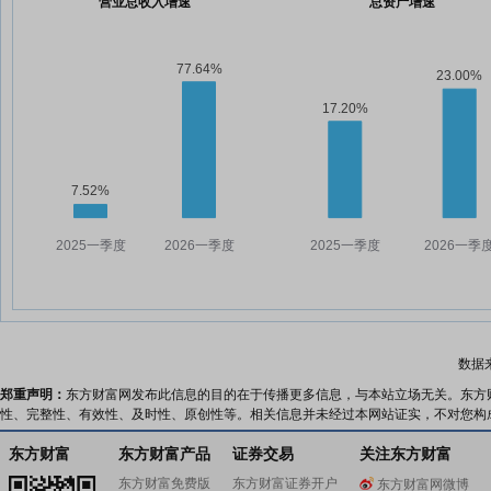
营业总收入增速
总资产增速
数据
郑重声明：
东方财富网发布此信息的目的在于传播更多信息，与本站立场无关。东方
性、完整性、有效性、及时性、原创性等。相关信息并未经过本网站证实，不对您构
东方财富
东方财富产品
证券交易
关注东方财富
东方财富免费版
东方财富证券开户
东方财富网微博