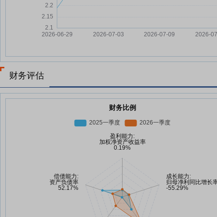
财务评估
财务比例