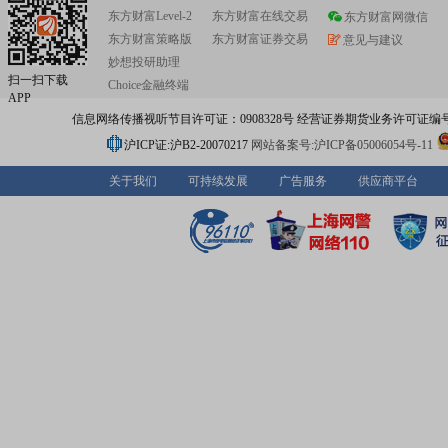
东方财富Level-2
东方财富在线交易
东方财富网微信
东方财富策略版
东方财富证券交易
意见与建议
妙想投研助理
扫一扫下载
Choice金融终端
APP
信息网络传播视听节目许可证：0908328号 经营证券期货业务许可证编号：91310
沪ICP证:沪B2-20070217
网站备案号:沪ICP备05006054号-11
关于我们
可持续发展
广告服务
供应商平台