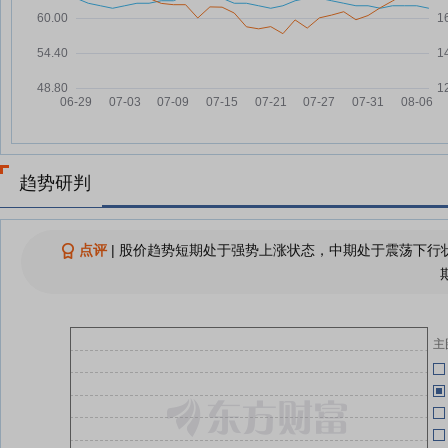
关
中自科技：融资净偿还289.57万
07-23
元，融资余额2.27亿元
04-30
中自科技：融资净偿还113.7万
07-22
元，融资余额2.29亿元
04-30
中自科技：融资净偿还81.96万
07-21
元，融资余额2.31亿元
中自科技：融资净偿还3.28万元，
07-18
04-30
趋势研判
融资余额2.31亿元
中自科技：融资净偿还232.86万
07-17
04-30
元，融资余额2.31亿元
点评
|
股价趋势短期处于强势上涨状态，中期处于震荡下行状
中自科技：融资净偿还140.64万
07-16
元，融资余额2.34亿元
04-18
查看更多
主
04-18
04-18