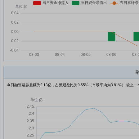
今日融资融券差额为2.13亿，占流通盘比为9.55%（市场平均为3.81%）,较上