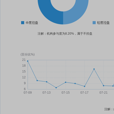
注解：机构参与度为8.20%，属于不控盘
注解：