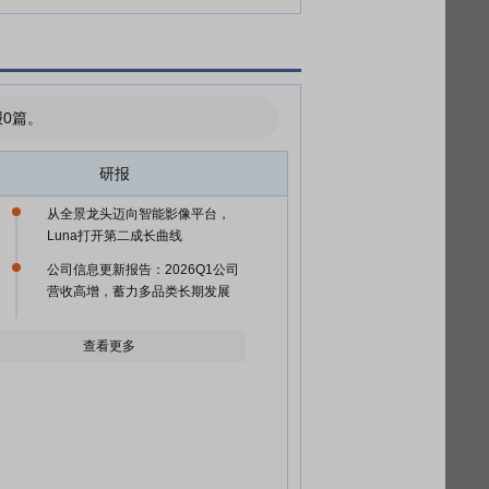
0篇。
研报
从全景龙头迈向智能影像平台，
Luna打开第二成长曲线
公司信息更新报告：2026Q1公司
营收高增，蓄力多品类长期发展
查看更多