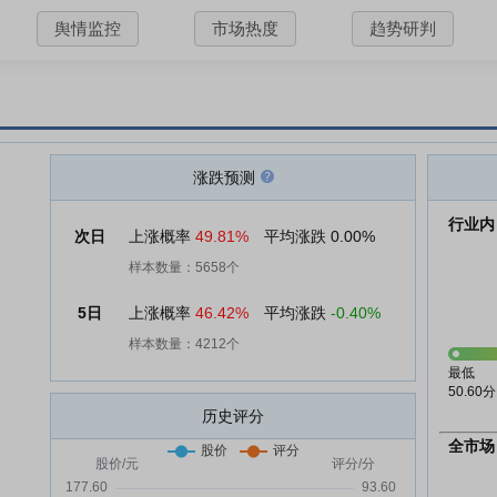
舆情监控
市场热度
趋势研判
涨跌预测
行业内
次日
上涨概率
49.81%
平均涨跌
0.00%
样本数量：5658个
5日
上涨概率
46.42%
平均涨跌
-0.40%
样本数量：4212个
最低
50.60分
历史评分
全市场