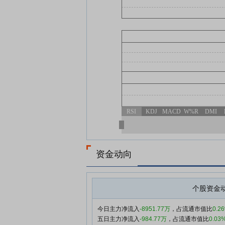
RSI
KDJ
MACD
W%R
DMI
资金动向
个股资金
今日主力净流入
-8951.77万
，占流通市值比
0.2
五日主力净流入
-984.77万
，占流通市值比
0.03