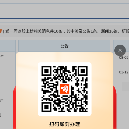
评
|
近一周该股上榜相关消息共18条，其中涉及公告1条、新闻16篇、研报
公告
览年
恒运昌:深圳市恒运昌真空技术股
08-05
08-05
份有限公司投资者关系活动记录表
(2026-016)
01-12
恒运昌:深圳市恒运昌真空技术股
07-31
份有限公司投资者关系活动记录表
(2026-015)
恒运昌:深圳市恒运昌真空技术股
07-23
+产
份有限公司投资者关系活动记录表
(2026-014)
司
恒运昌:首次公开发行网下配售限
07-21
售股上市流通公告