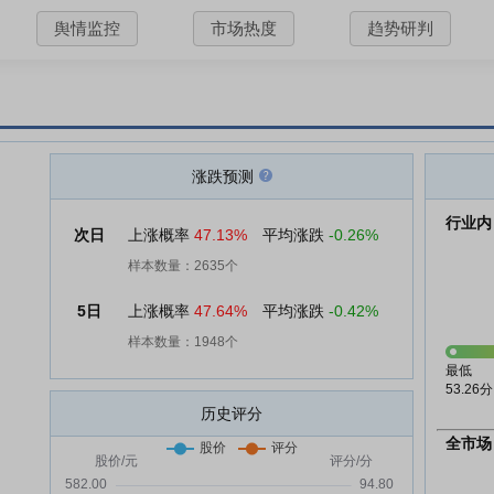
舆情监控
市场热度
趋势研判
涨跌预测
行业内
次日
上涨概率
47.13%
平均涨跌
-0.26%
样本数量：2635个
5日
上涨概率
47.64%
平均涨跌
-0.42%
样本数量：1948个
最低
53.26分
历史评分
全市场