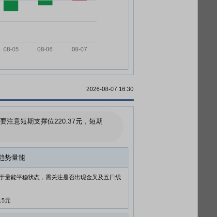
2026-08-07 16:30
意短期支撑位220.37元，短期
趋势量能
于量能平稳状态，需关注是否出现金叉及五日线
15元