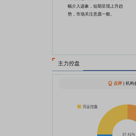
幅介入迹象，短期呈现上升趋
势，市场关注意愿一般。
主力控盘
点评
|
机构参
37.41%