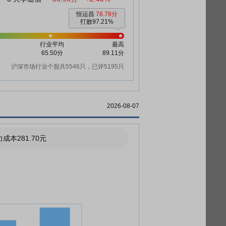
恒运昌
78.78分
打败97.21%
行业平均
最高
65.50分
89.11分
沪深市场行业个股共5546只，已评5195只
2026-08-07
成本281.70元