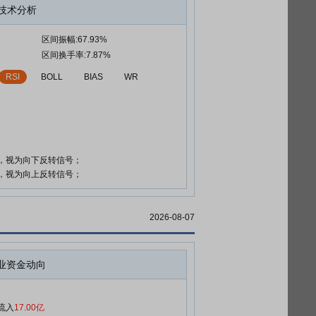
技术分析
区间振幅:67.93%
区间换手率:7.87%
RSI
BOLL
BIAS
WR
时，视为向下反转信号；
时，视为向上反转信号；
2026-08-07
业资金动向
流入
17.00亿